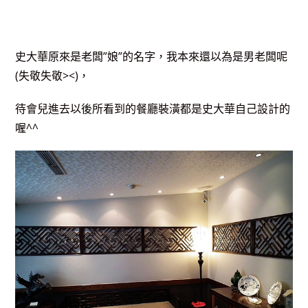
史大華原來是老闆”娘”的名字，我本來還以為是男老闆呢
(失敬失敬><)，
待會兒進去以後所看到的餐廳裝潢都是史大華自己設計的
喔^^