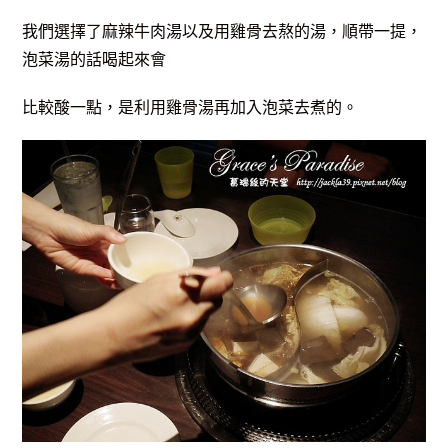
我們選擇了麻辣牛肉湯以及用雞骨去熬的湯，順帶一提，
泡菜湯的話喝起來會
比較酸一點，是利用雞骨湯再加入泡菜去煮的。