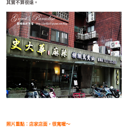
其實不
算很遠。
照片重點：店家店面，很寬喔～