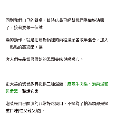
回到我們自己的餐桌，這時店員已經幫我們準備好沾醬
了，接著要做一個試
湯的動作，就是把鴛鴦鍋裡的兩種湯頭各取半混合，加入
一點點的高粱醋，讓
客人們先品嘗最原始的湯頭美味與暖暖心。
史大華的鴛鴦鍋有提供三種湯頭：
麻辣牛肉湯、泡菜湯和
雞骨湯
，聽說它家
泡菜是自己醃漬的非常好吃爽口，不過為了怕湯頭都是過
重口味(怕又辣又鹹)，