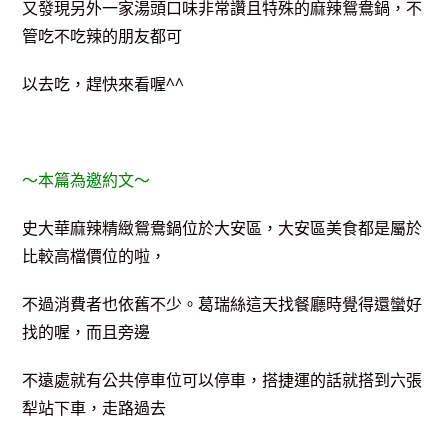
又發現另外一家湯頭口味非常讚且特殊的麻辣鴛鴦鍋，不
管吃不吃辣的朋友都可
以去吃，趕快來看喔^^
～本篇為邀約文～
史大華麻辣精緻鴛鴦鍋位於大安區，大安區美食都是屬於
比較高檔價位的啦，
不過消費者也依舊不少。葛瑞絲這天找餐廳時覺得還蠻好
找的喔，而且旁邊
不遠處就有公共停車位可以停車，搭捷運的話就搭到六張
犁站下車，走路過去