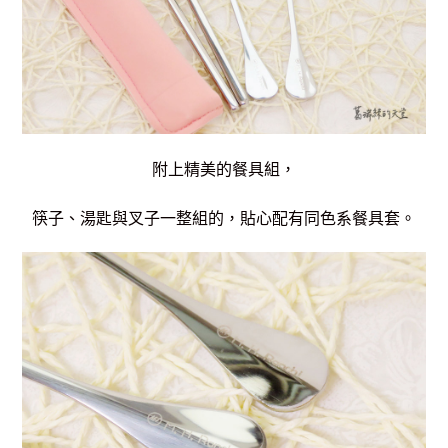
附上精美的餐具組，
筷子、湯匙與叉子一整組的，貼心配有同色系餐具套。