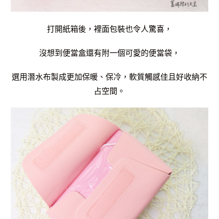
打開紙箱後，裡面包裝也令人驚喜，
沒想到便當盒還有附一個可愛的便當袋，
選用潛水布製成更加保暖、保冷，軟質觸感佳且好收納不
占空間。