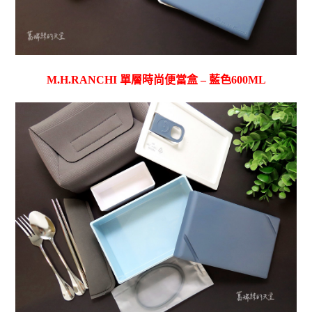
M.H.RANCHI 單層時尚便當盒 – 藍色600ML