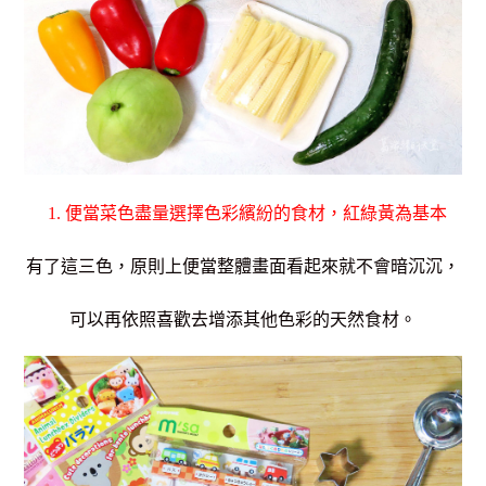
1. 便當菜色盡量選擇色彩繽紛的食材，紅綠黃為基本
有了這三色，原則上便當整體畫面看起來就不會暗沉沉，
可以再依照喜歡去增添其他色彩的天然食材。