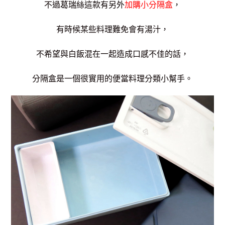
不過葛瑞絲這款有另外
加購小分隔盒
，
有時候某些料理難免會有湯汁，
不希望與白飯混在一起造成口感不佳的話，
分隔盒是一個很實用的便當料理分類小幫手。