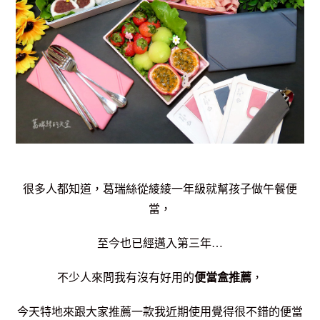
很多人都知道，葛瑞絲從綾綾一年級就幫孩子做午餐便
當，
至今也已經邁入第三年…
不少人來問我有沒有好用的
便當盒推薦
，
今天特地來跟大家推薦一款我近期使用覺得很不錯的便當