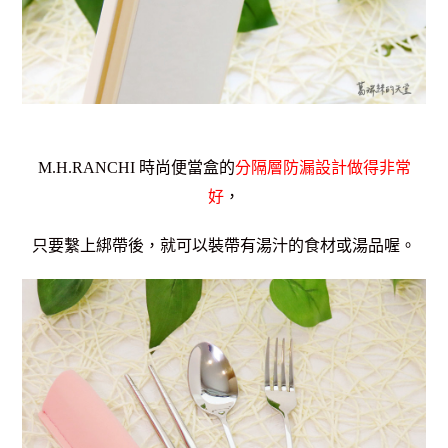
M.H.RANCHI 時尚便當盒的
分隔層防漏設計做得非常
好
，
只要繫上綁帶後，就可以裝帶有湯汁的食材或湯品喔。