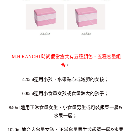
M.H.RANCHI 時尚便當盒共有五種顏色、五種容量組
合
，
420ml
適用小孩、水果點心或減肥的女孩；
600ml適用小食量女孩或食量較大的孩子；
840ml適用正常食量女生、小食量男生或可裝飯菜一層&
水果一層；
1020ml適合大食量女孩、正常食量男生或飯菜一層&水果