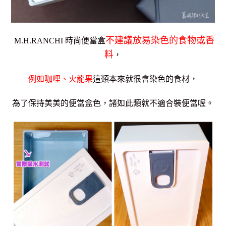
不建議放易染色的食物或香
M.H.RANCHI 時尚便當盒
料
，
例如咖哩、火龍果
這類本來就很會染色的食材，
為了保持美美的便當盒色，諸如此類就不適合裝便當喔。