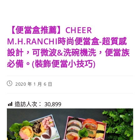
【便當盒推薦】CHEER
M.H.RANCHI時尚便當盒-超質感
設計，可微波&洗碗機洗，便當族
必備。(裝飾便當小技巧)
Post
2020 年 1 月 6 日
published:
造訪人次：
30,899