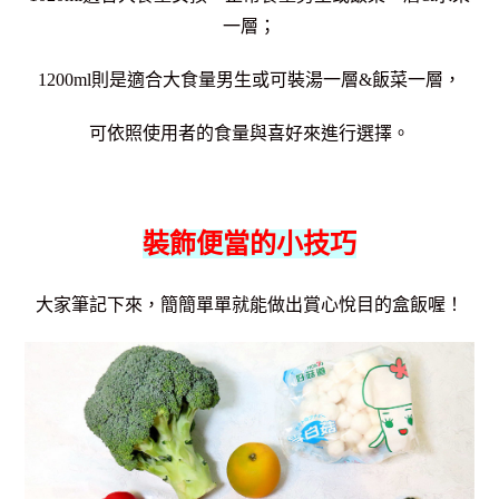
一層；
1200ml則是適合大食量男生或可裝湯一層&飯菜一層，
可依照使用者的食量與喜好來進行選擇。
裝飾便當的小技巧
大家筆記下來，
簡簡單單就能做出賞心悅目的盒飯喔！