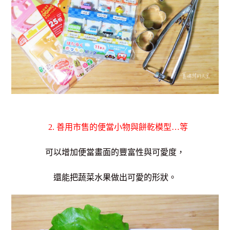
2. 善用市售的便當小物與餅乾模型…等
可以增加便當畫面的豐富性與可愛度，
還能把蔬菜水果做出可愛的形狀。