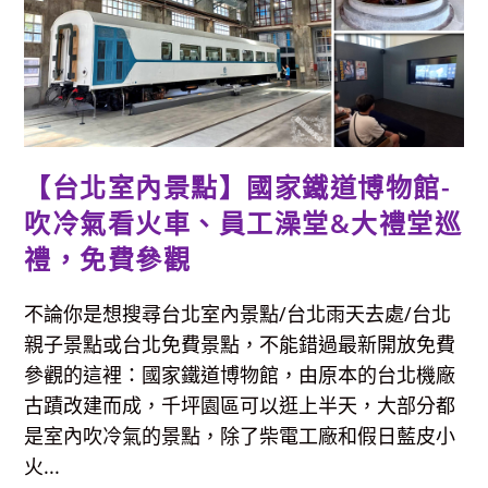
葛
瑞
絲
Grace
【台北室內景點】國家鐵道博物館-
吹冷氣看火車、員工澡堂&大禮堂巡
禮，免費參觀
不論你是想搜尋台北室內景點/台北雨天去處/台北
親子景點或台北免費景點，不能錯過最新開放免費
參觀的這裡：國家鐵道博物館，由原本的台北機廠
古蹟改建而成，千坪園區可以逛上半天，大部分都
是室內吹冷氣的景點，除了柴電工廠和假日藍皮小
火...