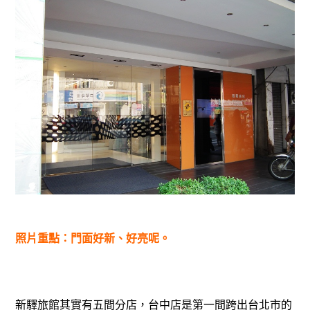
照片重點：門面好新、好亮呢。
新驛旅館其實有五間分店，台中店是第一間跨出台北市的