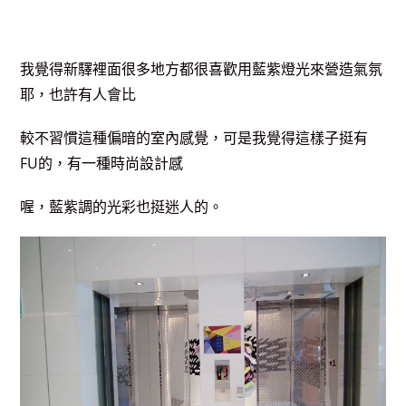
我覺得新驛裡面很多地方都很喜歡用藍紫燈光來營造氣氛
耶，也許有人會比
較不習慣這種偏暗的室內感覺，可是我覺得這樣子挺有
FU的，有一種時尚設計感
喔，藍紫調的光彩也挺迷人的。