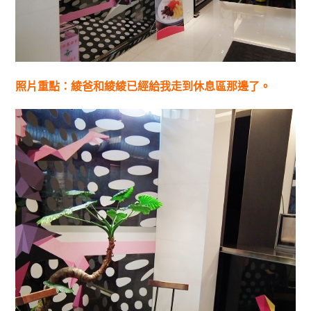
照片重點：綾爸和綾綾已經給我走到休息區那邊了。