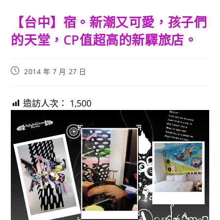
【台中】宿。新潮又可愛，孩子們
的天堂，CP值超高的新驛旅店。
Post
2014 年 7 月 27 日
published:
造訪人次：
1,500