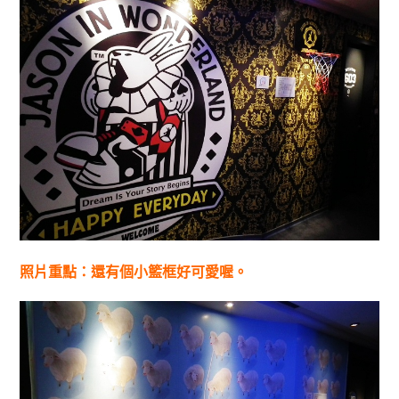
照片重點：還有個小籃框好可愛喔。