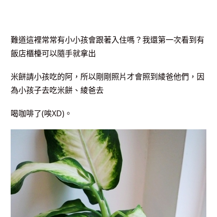
難道這裡常常有小小孩會跟著入住嗎？我還第一次看到有
飯店櫃檯可以隨手就拿出
米餅請小孩吃的阿，所以剛剛照片才會照到綾爸他們，因
為小孩子去吃米餅、綾爸去
喝咖啡了(唉XD)。