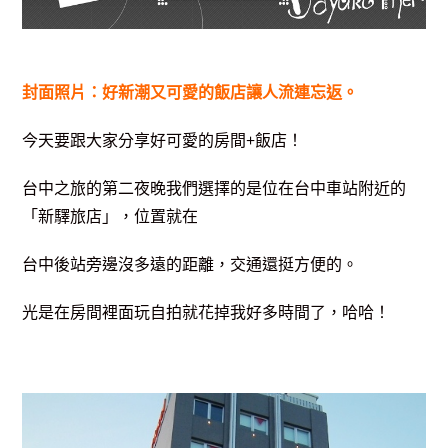
封面照片：好新潮又可愛的飯店讓人流連忘返。
今天要跟大家分享好可愛的房間+飯店！
台中之旅的第二夜晚我們選擇的是位在台中
車站附近的
「新驛旅店」，位置就在
台中
後站旁邊沒多遠的距離，交通還挺方便的
。
光是在房間裡面玩自拍就花掉我
好多時間了，哈哈
！