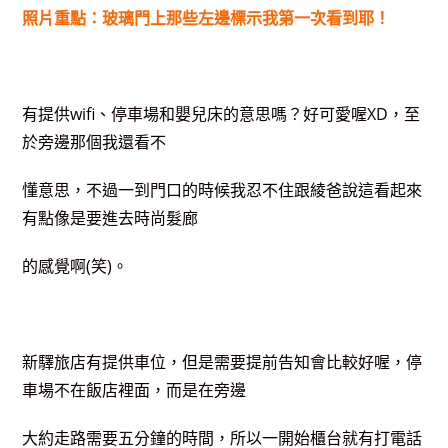
照片重點：玻璃門上那些左邊標示我第一次看到耶！
有提供wifi、停車場和嬰兒床的意思嗎？好可愛喔XD，至
於旁邊那個我還看不
懂意思，不過一到門口的時候我忍不住跟綾爸說這看起來
有點像是要進去時尚髮廊
的感覺啊(笑)。
新驛旅店有提供車位，但是需要提前告知會比較好喔，停
車場不在飯店裡面，而是在旁邊
大約走路需要五分鐘的時間，所以一開始櫃台就有打電話