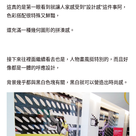
這真的是第一眼看到就讓人家感受到”設計感”這件事阿，
色彩搭配很特殊又鮮豔，
還充滿一種幾何圖形的拼湊感。
接下來往裡面繼續看去也是，人物畫風挺特別的，而且好
像都是一體的呼應設計，
背景幾乎都與黑白色塊有關，黑白就可以營造出時尚感。