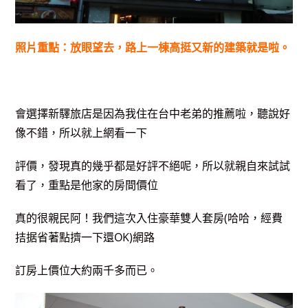
照片重點：放眼望去，路上一棟高挺又新的建築就是啦。
會選擇新驛旅店是因為我住在台中老弟的推薦啦，聽說好
像不錯，所以就上網看一下
評價，發現真的幾乎都是好評不絕呢，所以就親自來試試
看了，重點是他家的房間價位
真的很親民阿！我們這次入住豪華雙人套房(哈哈，經費
拮据省著點擠一下還OK)網路
訂房上價
位
大約兩千多而已。