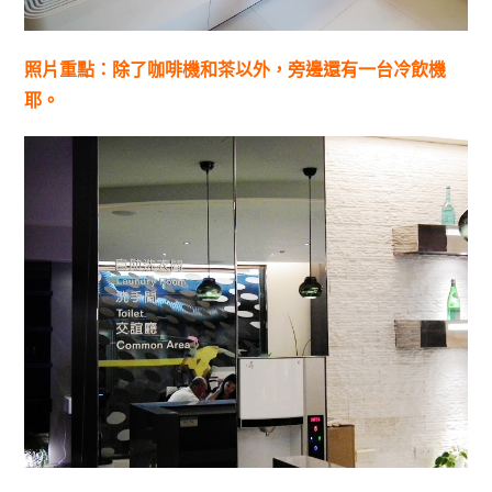
照片重點：除了咖啡機和茶以外，旁邊還有一台冷飲機
耶。