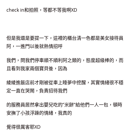
check in和拍照，等都不等我啊XD
但是我還是要提一下，這裡的櫃台清一色都是美女接待員
阿，一進門以後就熱情招呼
我們，問我們停車順不順利阿之類的，態度超級棒的，而
且看到我家兩個寶貝後，因為
綾綾進飯店前才剛被從車上睡夢中挖醒，其實情緒很不穩
定一直在哭鬧，負責招待我們
的服務員居然拿出嬰兒吃的”米餅”給他們一人一包，頓時
安撫了小孩浮躁的情緒，我真的
覺得很厲害耶XD