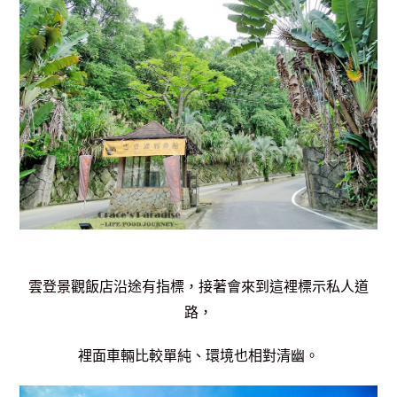
雲登景觀飯店沿途有指標，接著會來到這裡標示私人道
路，
裡面車輛比較單純、環境也相對清幽。