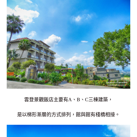
雲登景觀飯店主要有A、B、C三棟建築，
是以梯形漸層的方式排列，館與館有棧橋相接。