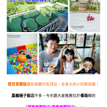
雲登景觀飯店
有景觀也有得玩，全家大的小的都有趣！
嘉義親子飯店
不多，今天跟大家推薦位於
番路
鄉的