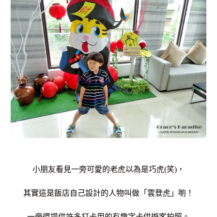
小朋友看見一旁可愛的老虎以為是巧虎(笑)，
其實這是飯店自己設計的人物叫做「雲登虎」喲！
一旁還提供許多打卡用的有趣字卡供遊客拍照。