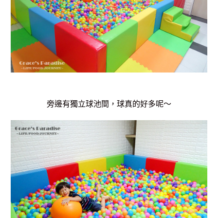
旁邊有獨立球池間，球真的好多呢～