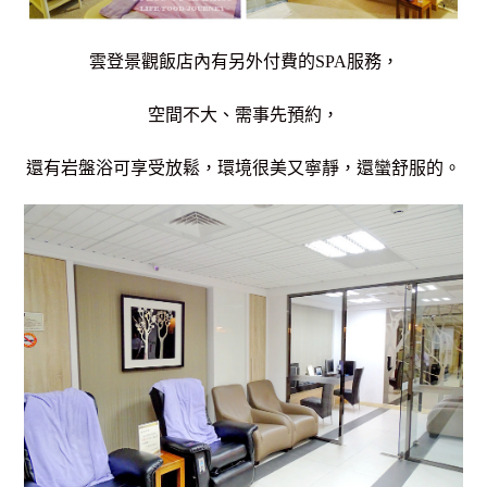
雲登景觀飯店內有另外付費的SPA服務，
空間不大、需事先預約，
還有岩盤浴可享受放鬆，環境很美又寧靜，還蠻舒服的。