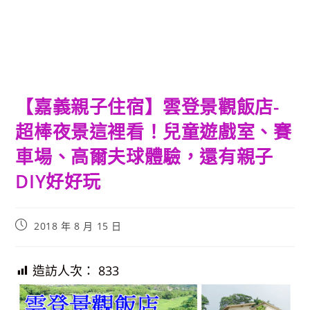
【嘉義親子住宿】雲登景觀飯店-
超棒夜景這裡看！兒童遊戲室、賽
車場、高爾夫球體驗，還有親子
DIY好好玩
Post
2018 年 8 月 15 日
published:
造訪人次：
833