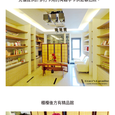
櫃檯後方有精品館