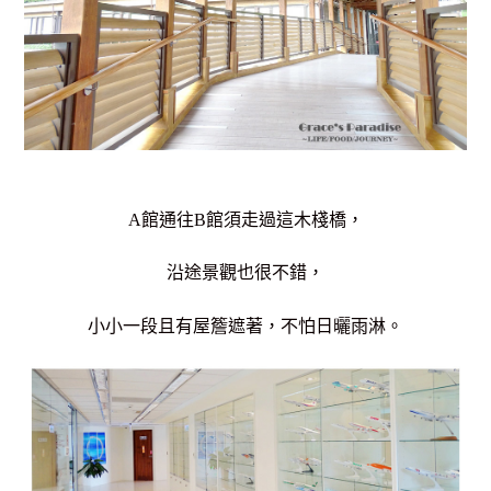
A館通往B館須走過這木棧橋，
沿途景觀也很不錯，
小小一段且有屋簷遮著，不怕日曬雨淋。