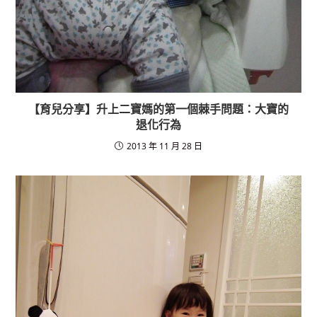
【育兒分享】升上二寶媽的第一個棘手問題：大寶的
退化行為
2013 年 11 月 28 日