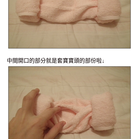
中間開口的部分就是套寶寶頭的部份啦↓