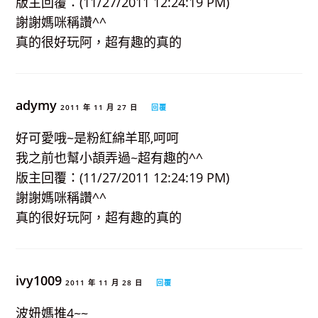
版主回覆：(11/27/2011 12:24:19 PM)
謝謝媽咪稱讚^^
真的很好玩阿，超有趣的真的
adymy
2011 年 11 月 27 日
回覆
好可愛哦~是粉紅綿羊耶,呵呵
我之前也幫小頡弄過~超有趣的^^
版主回覆：(11/27/2011 12:24:19 PM)
謝謝媽咪稱讚^^
真的很好玩阿，超有趣的真的
ivy1009
2011 年 11 月 28 日
回覆
波妞媽推4~~