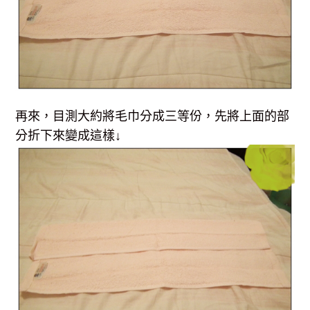
再來，目測大約將毛巾分成三等份，先將上面的部
分折下來變成這樣↓