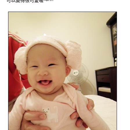
可以變得很可愛喔～^^