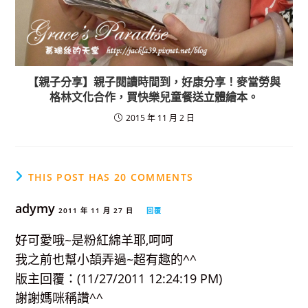
【親子分享】親子閱讀時間到，好康分享！麥當勞與
格林文化合作，買快樂兒童餐送立體繪本。
2015 年 11 月 2 日
THIS POST HAS 20 COMMENTS
adymy
2011 年 11 月 27 日
回覆
好可愛哦~是粉紅綿羊耶,呵呵
我之前也幫小頡弄過~超有趣的^^
版主回覆：(11/27/2011 12:24:19 PM)
謝謝媽咪稱讚^^