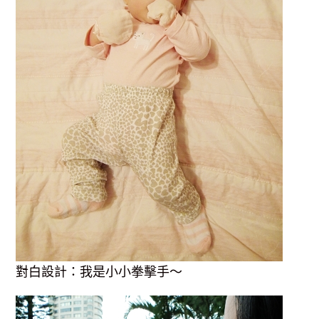
對白設計：我是小小拳擊手～