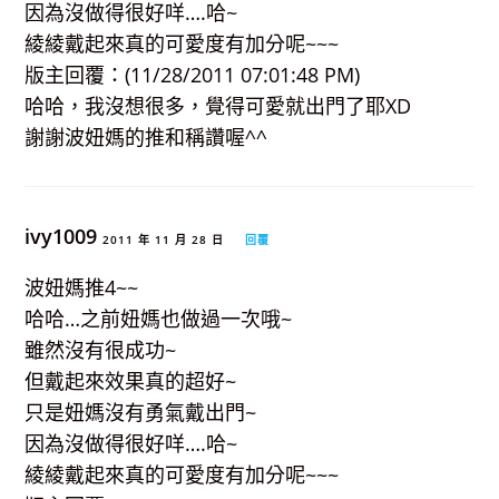
因為沒做得很好咩….哈~
綾綾戴起來真的可愛度有加分呢~~~
版主回覆：(11/28/2011 07:01:48 PM)
哈哈，我沒想很多，覺得可愛就出門了耶XD
謝謝波妞媽的推和稱讚喔^^
ivy1009
2011 年 11 月 28 日
回覆
波妞媽推4~~
哈哈…之前妞媽也做過一次哦~
雖然沒有很成功~
但戴起來效果真的超好~
只是妞媽沒有勇氣戴出門~
因為沒做得很好咩….哈~
綾綾戴起來真的可愛度有加分呢~~~