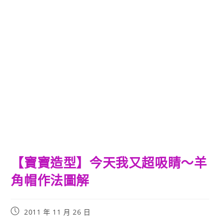
【寶寶造型】今天我又超吸睛～羊
角帽作法圖解
Post
2011 年 11 月 26 日