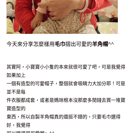
今天來分享怎麼樣用
毛巾
摺出可愛的
羊角帽
^^
其實阿，小寶寶小小隻的本來就很可愛了吧，可是我覺得
如果加上
一個有造型的可愛帽子，整個就會吸睛力大加分耶！可是
並不是每
件衣服都成套，或者是媽咪根本沒那麼多閒錢去買一堆寶
寶造型的
東西，所以自製羊角帽真的還挺不錯的，只要毛巾選得
好，我覺得