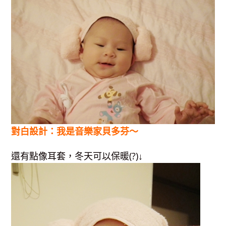
對白設計：我是音樂家貝多芬～
還有點像耳套，冬天可以保暖(?)↓