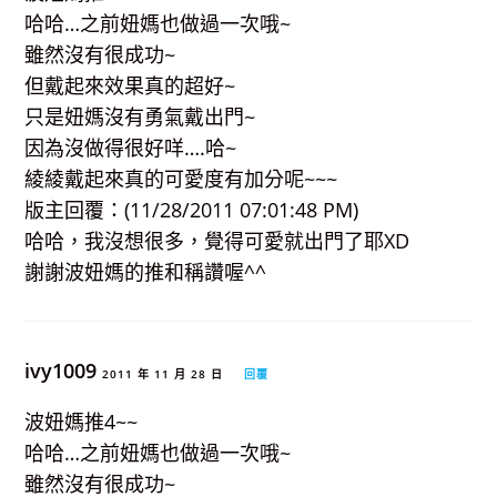
哈哈…之前妞媽也做過一次哦~
雖然沒有很成功~
但戴起來效果真的超好~
只是妞媽沒有勇氣戴出門~
因為沒做得很好咩….哈~
綾綾戴起來真的可愛度有加分呢~~~
版主回覆：(11/28/2011 07:01:48 PM)
哈哈，我沒想很多，覺得可愛就出門了耶XD
謝謝波妞媽的推和稱讚喔^^
ivy1009
2011 年 11 月 28 日
回覆
波妞媽推4~~
哈哈…之前妞媽也做過一次哦~
雖然沒有很成功~