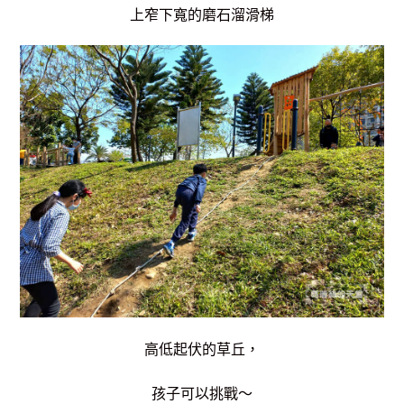
上窄下寬的磨石溜滑梯
高低起伏的草丘，
孩子可以挑戰～