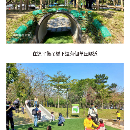
在這平衡吊橋下還有個草丘隧道