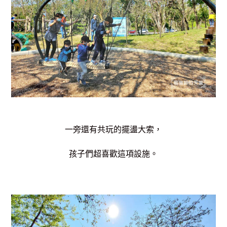
一旁還有共玩的擺盪大索，
孩子們超喜歡這項設施。