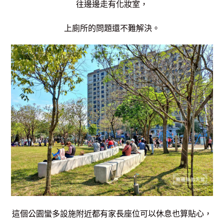
往邊邊走有化妝室，
上廁所的問題還不難解決。
這個公園蠻多設施附近都有家長座位可以休息也算貼心，