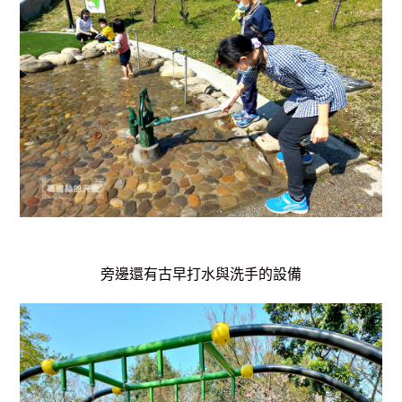
旁邊還有古早打水與洗手的設備