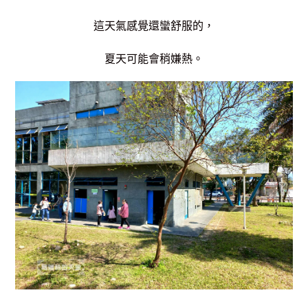
這天氣感覺還蠻舒服的，
夏天可能會稍嫌熱。