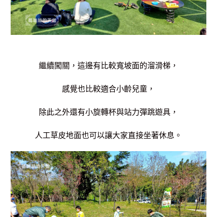
繼續闖關，這邊有比較寬坡面的溜滑梯，
感覺也比較適合小齡兒童，
除此之外還有小旋轉杯與站力彈跳遊具，
人工草皮地面也可以讓大家直接坐著休息。