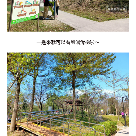
一進來就可以看到溜滑梯啦～