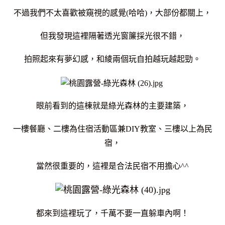
不過我們不太喜歡被窺視的感覺(哈哈)，大部份都關上，
但我發現這裡隔著透光窗簾採光很不錯，
拍照起來有夢幻感，和綾兩個玩自拍越玩越起勁。
眼前看到的這棟就是綠光森林的主要建築，
一樓餐廳、二樓為住宿活動區兼DIY教室、
三樓以上為民
宿，
當然很重要的，這裡是合法民宿不用擔心^^
都來到這裡玩了，千萬不要一直躲車內啊！