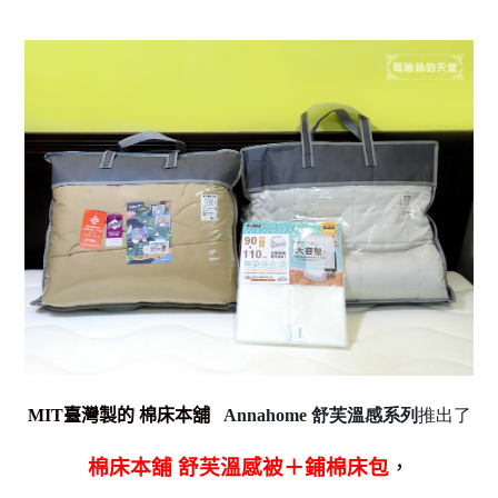
MIT臺灣製的 棉床本舖
Annahome
舒芙溫感系列
推出了
棉床本舖 舒芙溫感被＋鋪棉床包
，