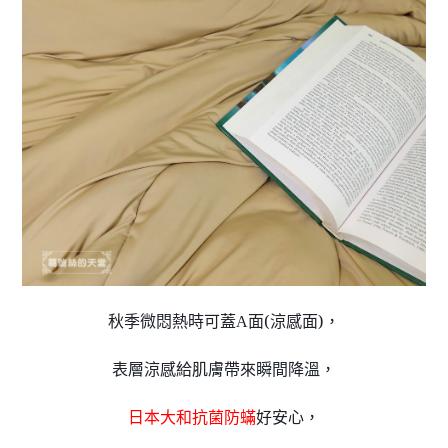
(涼感面)
秋季微悶熱時可蓋
A
面
，
表層涼感給肌膚帶來瞬間降溫，
日本大和抗菌防蟎
好安心，