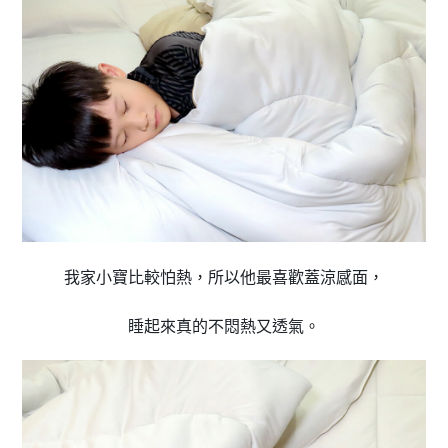
我家小寶比較怕熱，所以他最喜歡蓋涼感面，
睡起來真的不悶熱又透氣。