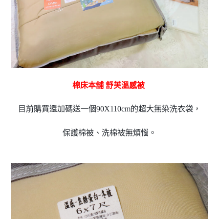
棉床本舖 舒芙溫感被
目前購買還加碼送一個90X110cm的超大無染洗衣袋，
保護棉被、洗棉被無煩惱。