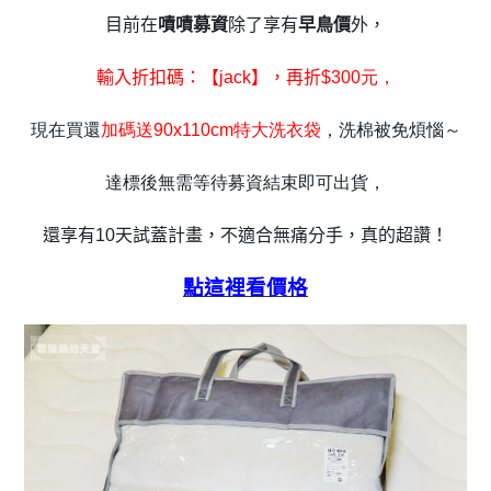
目前在
嘖嘖募資
除了享有
早鳥價
外，
輸入折扣碼：【
】，再折
jack
$300元，
現在買還
加碼
送
特大洗衣袋
，洗棉被免煩惱～
90x110cm
達標後無需等待募資結束即可出貨，
還享有
天試蓋計畫，不適合無痛分手，真的超讚！
10
點這裡看價格