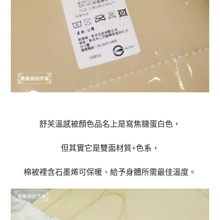
舒芙溫感被顏色品名上是寫焦糖蛋白色，
但其實它是雙面材質+色系，
棉被裡含石墨烯可保暖、給予身體所需最佳溫度。