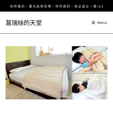
Skip
你 所 做 的 ， 要 交 託 耶 和 華 ， 你 所 謀 的 ， 就 必 成 立 。 箴 16:3
to
content
葛瑞絲的天堂
Menu