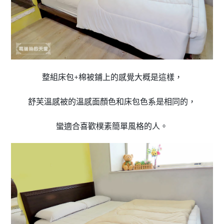
整組床包+棉被鋪上的感覺大概是這樣，
舒芙溫感被的溫感面顏色和床包色系是相同的，
蠻適合喜歡樸素簡單風格的人。