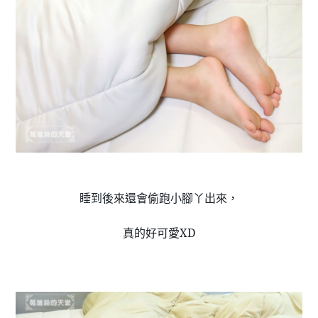
睡到後來還會偷跑小腳丫出來，
真的好可愛XD