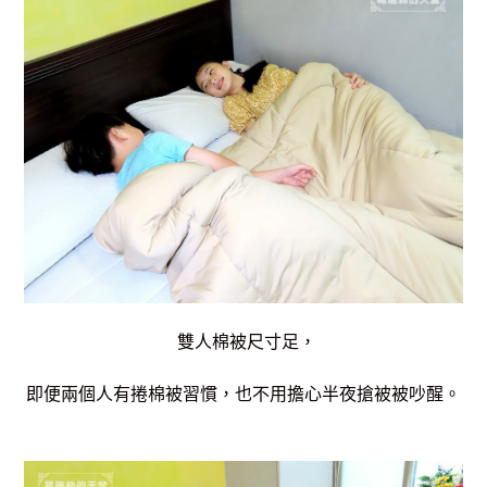
雙人棉被尺寸足，
即便兩個人有捲棉被習慣，也不用擔心半夜搶被被吵醒。