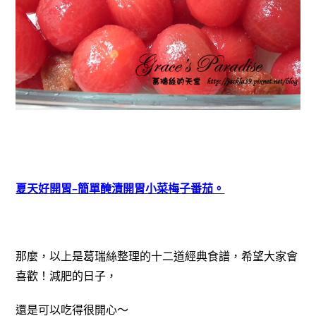
夏天好開胃–簡單醃漬開胃小菜梅子番茄。
那麼，以上是葛瑞絲整理的十二道經典食譜，希望大家會
喜歡！減肥的日子，
還是可以吃得很開心～