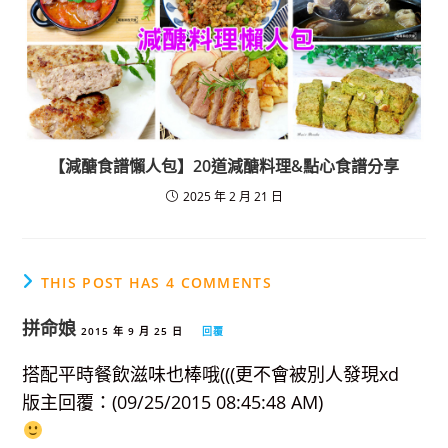
【減醣食譜懶人包】20道減醣料理&點心食譜分享
2025 年 2 月 21 日
THIS POST HAS 4 COMMENTS
拼命娘
2015 年 9 月 25 日
回覆
搭配平時餐飲滋味也棒哦(((更不會被別人發現xd
版主回覆：(09/25/2015 08:45:48 AM)