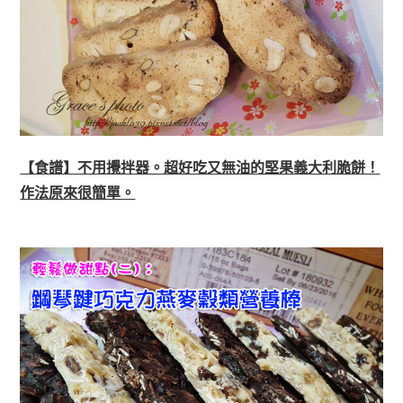
【食譜】不用攪拌器。超好吃又無油的堅果義大利脆餅！
作法原來很簡單。