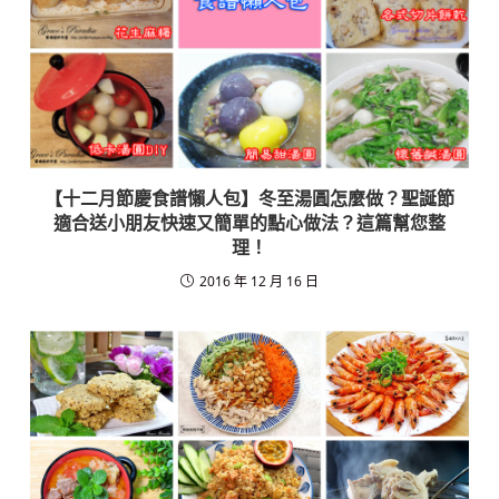
【十二月節慶食譜懶人包】冬至湯圓怎麼做？聖誕節
適合送小朋友快速又簡單的點心做法？這篇幫您整
理！
2016 年 12 月 16 日