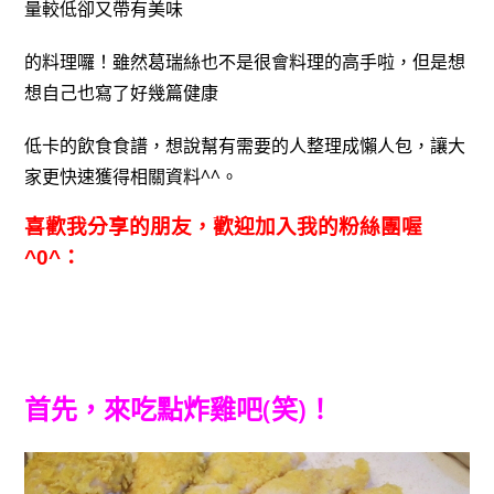
量較低卻又帶有美味
的料理囉！雖然葛瑞絲也不是很會料理的高手啦，但是想
想自己也寫了好幾篇健康
低卡的飲食食譜，想說幫有需要的人整理成懶人包，讓大
家更快速獲得相關資料^^。
喜歡我分享的朋友，歡迎加入我的粉絲團喔
^0^：
首先，來吃點
炸雞
吧(笑)！