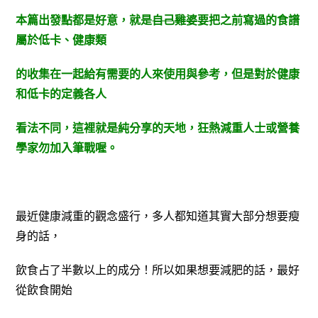
本篇出發點都是好意，就是
自己雞婆
要把之前寫過的食譜
屬於低卡、健康類
的收集
在一起給有需要的人來使用與參考，但是對於健康
和低卡的定義各人
看法不同，這裡就是純
分享的天地，狂熱減重人士或營養
學家勿加入筆戰喔。
最近健康減重的觀念盛行，多人都知道其實大部分想要瘦
身的話，
飲食占了半數以上的成分！所以如果想要減肥的話，最好
從飲食開始