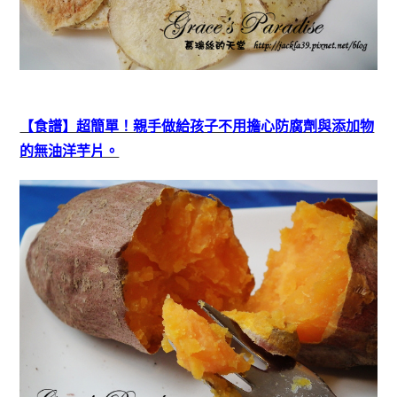
【食譜】超簡單！親手做給孩子不用擔心防腐劑與添加物
的無油洋芋片。