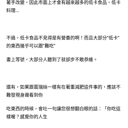
著手改變，因此市面上才會有越來越多的低卡食品、低卡
料理…
不過，低卡食品不見得是有營養的啊！而且大部分”低卡”
的東西幾乎可以跟”難吃”
畫上等號，大部分人聽到了就卻步不敢恭維。
還有，如果跟葛瑞絲一樣有在著重減肥這件事的，應該不
難發現身邊看到你
吃東西的時候，會吐一句讓您很想翻白眼的話：「你吃這
樣喔？感覺你的人生