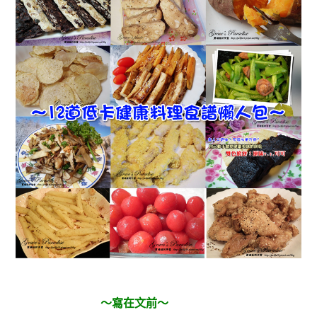
～寫在文前～