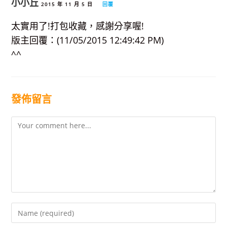
小小丘
2015 年 11 月 5 日
回覆
太實用了!打包收藏，感謝分享喔!
版主回覆：(11/05/2015 12:49:42 PM)
^^
發佈留言
Comment
Enter
your