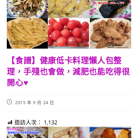
【食譜】健康低卡料理懶人包整
理，手殘也會做，減肥也能吃得很
開心♥
Post
2015 年 9 月 24 日
published:
造訪人次：
1,132