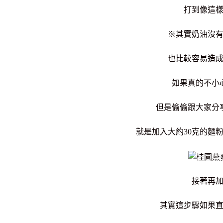
打到像這
※
其實奶油沒
也比較容易造
如果真的不小
但是
偷偷跟大家分
就是加入大約30克的麵
接著再
其實這步驟如果