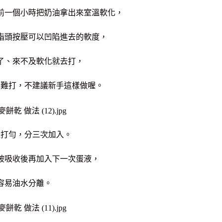
前一個小時把奶油拿出來室溫軟化，
指頭按壓可以凹陷進去的軟度，
了、來不及軟化就去打，
較難打，不建議新手這樣做喔。
夜打勻，
分三次加入。
被吸收後再加入下一次蛋液，
容易油水分離。