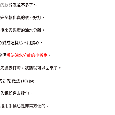
樣的狀態就差不多了～
有完全軟化真的很不好打，
成後來與雞蛋的油水分離，
心變成這樣也不用擔心，
享個
解決油水分離的小撇步
，
粉先進去打勻，狀態就可以回來了。
加入麵粉進去揉勻，
直接用手揉也是非常方便的。