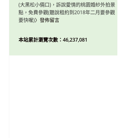
(大黑松小倆口)，訴說愛情的桃園婚紗外拍景
點，免費參觀(聽說租約到2018年二月要參觀
要快喔)
〉發佈留言
本站累計瀏覽次數：46,237,081