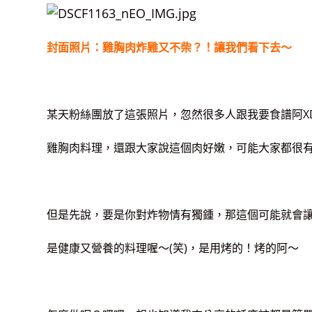
封面照片：雞胸肉炸雞又不柴？！讓我們看下去～
某天粉絲團放了這張照片，忽然很多人跟我要食譜阿X
雞胸肉料理，還跟大家說這個肉好嫩，可能大家都很有
但是先說，要是你對炸物情有獨鍾，那這個可能就會
是健康又營養的料理喔～(笑)，是用烤的！烤的阿～