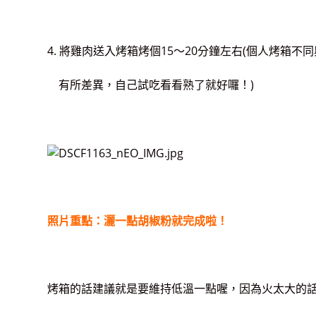
4. 將雞肉送入烤箱烤個15～20分鐘左右(個人烤箱
有所差異，自己試吃看看熟
了就好囉！)
照片重點：灑一點胡椒粉就完成啦！
烤箱的話建議就是要維持低溫一點喔，因為火太大的