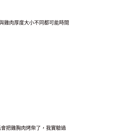
不同與雞肉厚度大小不同都可能時間
話會把雞胸肉烤柴了，我實驗過