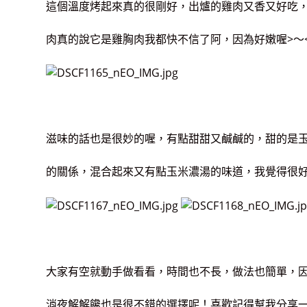
這個溫度烤起來真的很剛好，出爐的雞肉又香又好吃
肉真的說它是雞胸肉我都快不信了阿，因為好嫩喔>～
滋味的話也是很妙的喔，有點甜甜又鹹鹹的，甜的是
的關係，混合起來又有點玉米濃湯的味道，我覺得很好
大家有空就動手做看看，時間也不長，做法也簡單，
消夜解解饞也是很不錯的選擇呢！喜歡記得幫我分享一