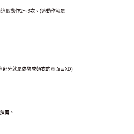
個動作2～3次。(這動作就是
這部分就是偽裝成麵衣的真面目XD)
鐘預備。