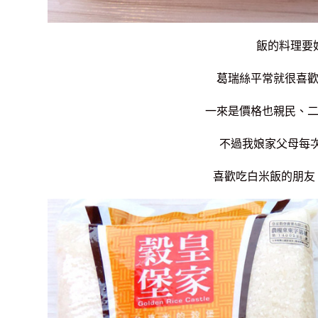
飯的料理要
葛瑞絲平常就很喜
一來是價格也親民、
不過我娘家父母每
喜歡吃白米飯的朋友