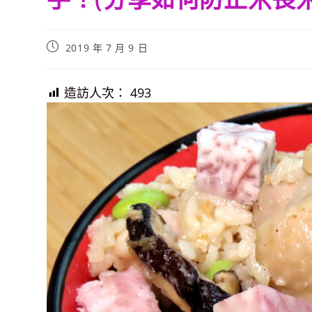
Post
2019 年 7 月 9 日
published:
造訪人次：
493