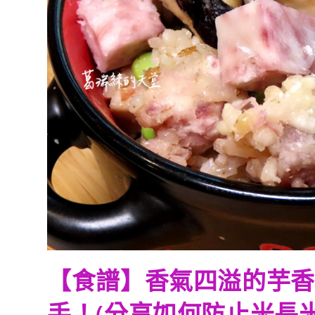
【食譜】香氣四溢的芋香
手！(分享如何防止米長