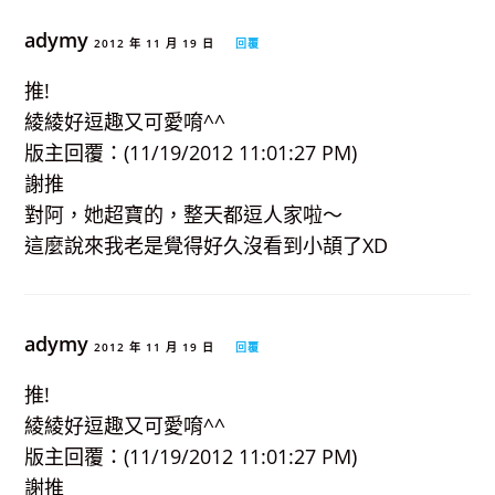
adymy
2012 年 11 月 19 日
回覆
推!
綾綾好逗趣又可愛唷^^
版主回覆：(11/19/2012 11:01:27 PM)
謝推
對阿，她超寶的，整天都逗人家啦～
這麼說來我老是覺得好久沒看到小頡了XD
adymy
2012 年 11 月 19 日
回覆
推!
綾綾好逗趣又可愛唷^^
版主回覆：(11/19/2012 11:01:27 PM)
謝推