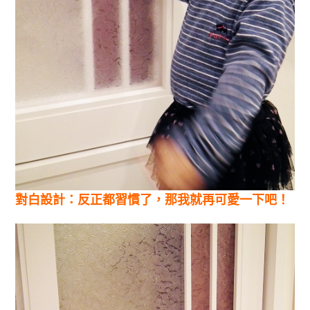
對白設計：反正都習慣了，那我就再可愛一下吧！