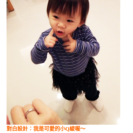
對白設計：我是可愛的小Q綾喔～