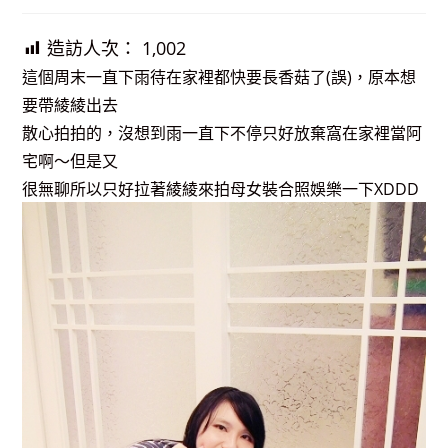
published:
造訪人次：
1,002
這個周末一直下雨待在家裡都快要長香菇了(誤)，原本想
要帶綾綾出去
散心拍拍的，沒想到雨一直下不停只好放棄窩在家裡當阿
宅啊～但是又
很無聊所以只好拉著綾綾來拍母女裝合照娛樂一下XDDD