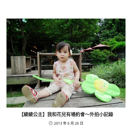
【綾綾公主】我和花兒有場約會～外拍小記錄
2013 年 6 月 26 日