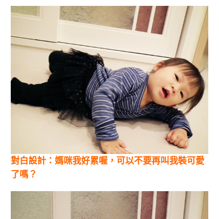
對白設計：媽咪我好累喔，可以不要再叫我裝可愛
了嗎？