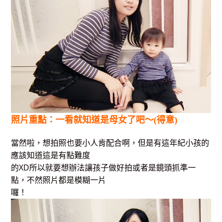
照片重點：一看就知道是母女了吧～(得意)
當然啦，想拍照也要小人肯配合啊，但是有這年紀小孩的
應該知道這是有點難度
的XD所以就要想辦法讓孩子做好拍或者是鏡頭抓準一
點，不然照片都是模糊一片
囉！