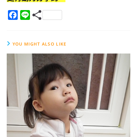
F
Li
a
n
c
e
e
YOU MIGHT ALSO LIKE
b
o
o
k