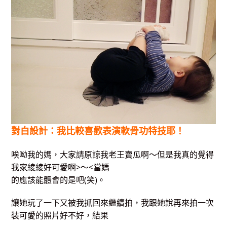
對白設計：我比較喜歡表演軟骨功特技耶！
唉呦我的媽，大家請原諒我老王賣瓜啊～但是我真的覺得
我家綾綾好可愛啊>～<當媽
的應該能體會的是吧(笑)。
讓她玩了一下又被我抓回來繼續拍，我跟她說再來拍一次
裝可愛的照片好不好，結果