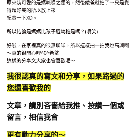
原來裝可愛的是媽咪嗎之類的，然後綾爸就拍了～只是覺
得超好笑的所以放上來
紀念一下XD。
所以結論是媽媽比孩子還幼稚是嗎？(噴笑)
好啦，在家裡真的很無聊咩，所以這樣拍一拍我也高興啊
～真的很開心哩^0^希望
這樣的分享文大家也會喜歡喔～
我很認真的寫文和分享，如果路過的
您還喜歡我的
文章，請別吝嗇給我推、按讚一個或
留言，相信我會
更有動力分享的～