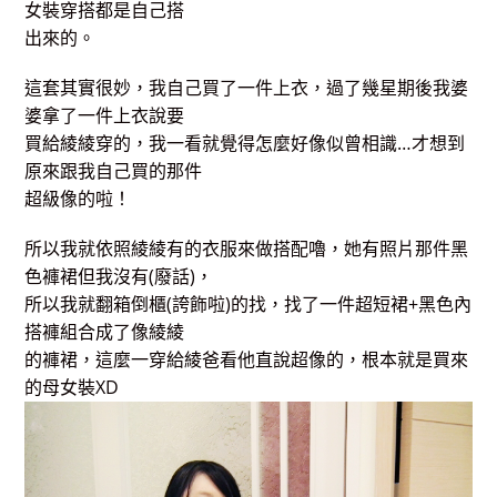
女裝穿搭都是自己搭
出來的。
這套其實很妙，我自己買了一件上衣，過了幾星期後我婆
婆拿了一件上衣說要
買給綾綾穿的，我一看就覺得怎麼好像似曾相識…才想到
原來跟我自己買的那件
超級像的啦！
所以我就依照綾綾有的衣服來做搭配嚕，她有照片那件黑
色褲裙但我沒有(廢話)，
所以我就翻箱倒櫃(誇飾啦)的找，找了一件超短裙+黑色內
搭褲組合成了像綾綾
的褲裙，這麼一穿給綾爸看他直說超像的，根本就是買來
的母女裝XD