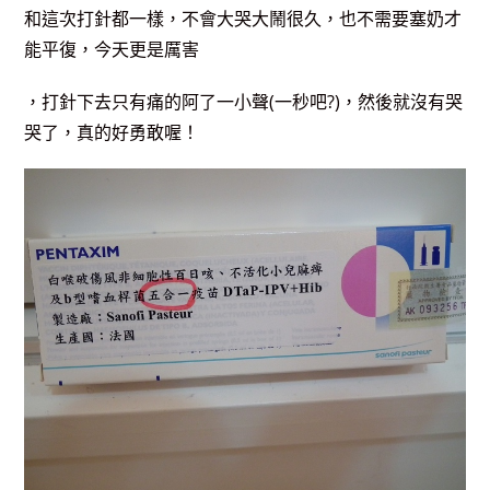
和這次打針都一樣，不會大哭大鬧很久，也不需要塞奶才
能平復，今天更是厲害
，打針下去只有痛的阿了一小聲(一秒吧?)，然後就沒有哭
哭了，真的好勇敢喔！