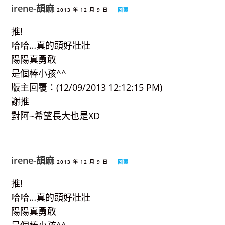
irene-頡麻
2013 年 12 月 9 日
回覆
推!
哈哈…真的頭好壯壯
陽陽真勇敢
是個棒小孩^^
版主回覆：(12/09/2013 12:12:15 PM)
謝推
對阿~希望長大也是XD
irene-頡麻
2013 年 12 月 9 日
回覆
推!
哈哈…真的頭好壯壯
陽陽真勇敢