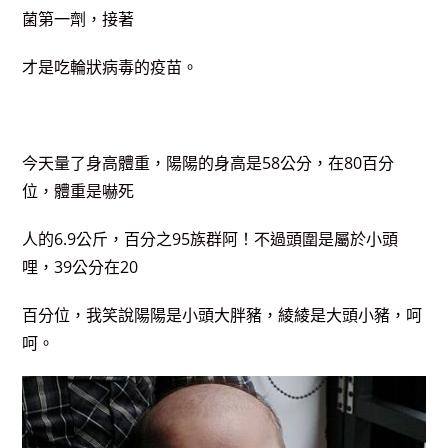
菌第一劑，接著
才是吃輪狀病毒的疫苗。
今天量了身高體重，陽陽的身高是58公分，在80百分
位，體重是嚇死
人的6.9公斤，百分之95族群阿！不過頭圍是屬於小頭
哩，39公分在20
百分位，我笑說陽陽是小頭大胖豬，綾綾是大頭小豬，呵
呵。