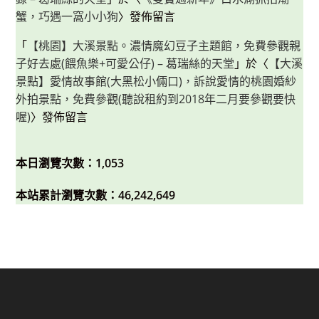
蟹，巧遇一窩小小狗
〉發佈留言
「
【桃園】大溪景點。濃情魔幻豆子主題館，免費參觀親
子好去處(餵魚樂+可愛公仔) – 葛瑞絲的天堂
」於〈
【大溪
景點】愛情故事館(大黑松小倆口)，訴說愛情的桃園婚紗
外拍景點，免費參觀(聽說租約到2018年二月要參觀要快
喔)
〉發佈留言
本日瀏覽次數：1,053
本站累計瀏覽次數：46,242,649