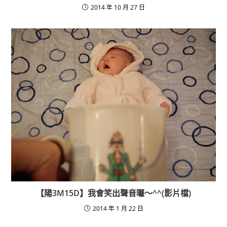
2014 年 10 月 27 日
【陽3M15D】我會笑出聲音囉～^^(影片檔)
2014 年 1 月 22 日