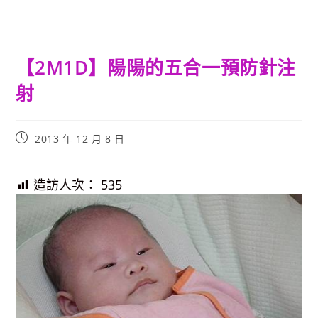
【2M1D】陽陽的五合一預防針注
射
Post
2013 年 12 月 8 日
published:
造訪人次：
535