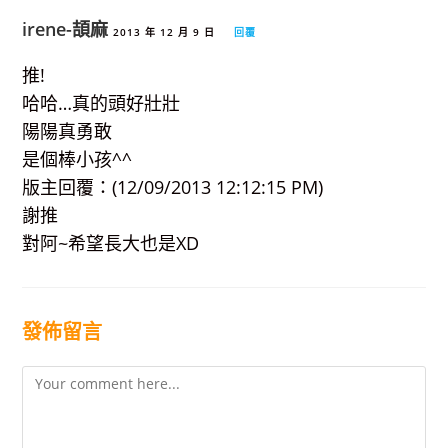
irene-頡麻
2013 年 12 月 9 日
回覆
推!
哈哈…真的頭好壯壯
陽陽真勇敢
是個棒小孩^^
版主回覆：(12/09/2013 12:12:15 PM)
謝推
對阿~希望長大也是XD
發佈留言
Comment