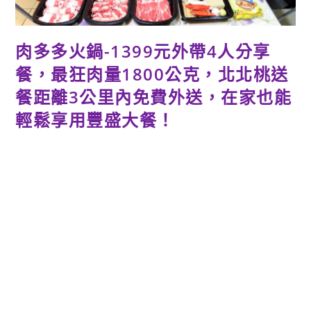
肉多多火鍋-1399元外帶4人分享
餐，最狂肉量1800公克，北北桃送
餐距離3公里內免費外送，在家也能
輕鬆享用豐盛大餐！