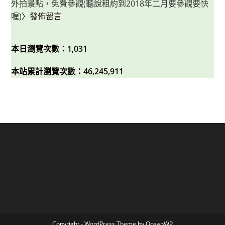
外拍景點，免費參觀(聽說租約到2018年二月要參觀要快
喔)
〉發佈留言
本日瀏覽次數：1,031
本站累計瀏覽次數：46,245,911
Copyright - WordPress Theme by OceanWP