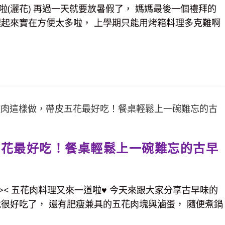
(灑花) 再過一天就要放暑假了， 媽媽最後一個禮拜的
理起來實在方便太多啦， 上學期只能用烤箱料理多克難啊
五花最好吃！餐桌輕鬆上一碗難忘的古早
< 五花肉料理又來一道啦♥ 今天來跟大家分享古早味的
很好吃了， 還有肥瘦兼具的五花肉塊與滷蛋， 隨便煮鍋