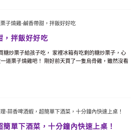
甜，拌飯好好吃
買糖炒栗子給孩子吃， 家裡冰箱有吃剩的糖炒栗子，心
做一道栗子燒雞吧！ 剛好前天買了一隻烏骨雞，雖然沒看
超簡單下酒菜，十分鐘內快速上桌！