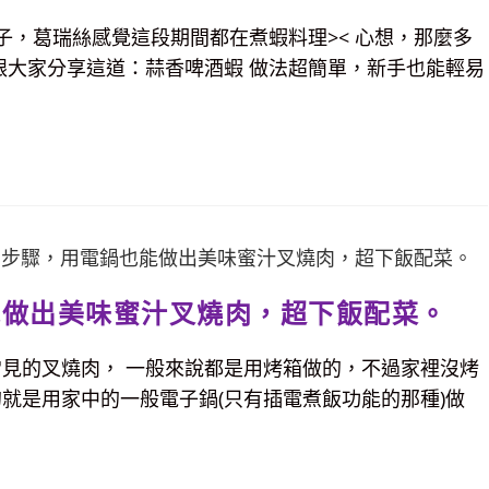
子，葛瑞絲感覺這段期間都在煮蝦料理>< 心想，那麼多
跟大家分享這道：蒜香啤酒蝦 做法超簡單，新手也能輕易
能做出美味蜜汁叉燒肉，超下飯配菜。
常見的叉燒肉， 一般來說都是用烤箱做的，不過家裡沒烤
就是用家中的一般電子鍋(只有插電煮飯功能的那種)做