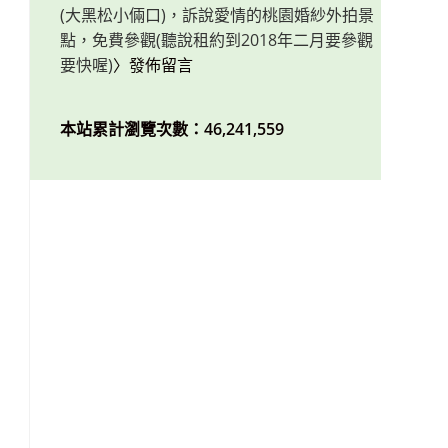
(大黑松小倆口)，訴說愛情的桃園婚紗外拍景
點，免費參觀(聽說租約到2018年二月要參觀
要快喔)
〉發佈留言
本站累計瀏覽次數：46,241,559