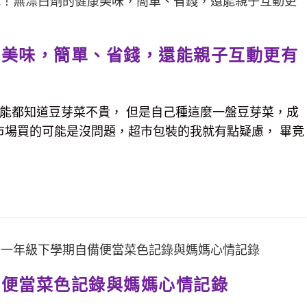
康美味，簡單、省錢，還能親子互動更有
的可能都知道豆芽菜不貴， 但是自己種這麼一盤豆芽菜，成
市場買的可能是沒問題，超市包裝的我就有點疑慮， 畢竟
備便當菜色記錄與媽媽心情記錄