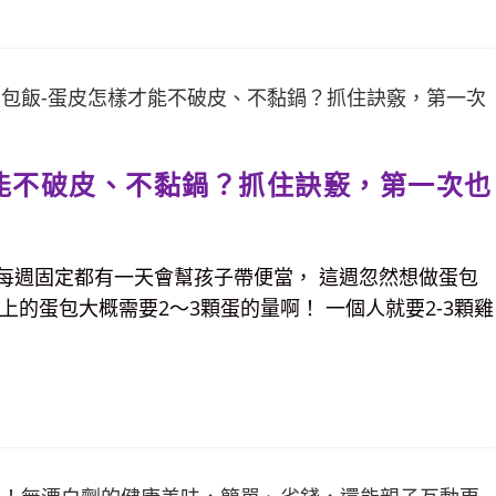
能不破皮、不黏鍋？抓住訣竅，第一次也
每週固定都有一天會幫孩子帶便當， 這週忽然想做蛋包
飯上的蛋包大概需要2～3顆蛋的量啊！ 一個人就要2-3顆雞