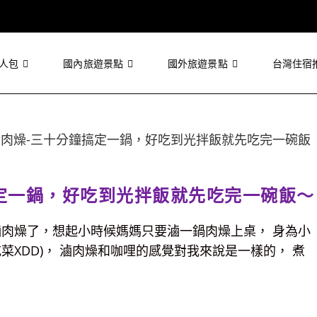
人包
國內旅遊景點
國外旅遊景點
台灣住宿
定一鍋，好吃到光拌飯就先吃完一碗飯～
滷肉燥了，想起小時候媽媽只要滷一鍋肉燥上桌， 身為小
菜XDD)， 滷肉燥和咖哩的感覺對我來說是一樣的， 煮