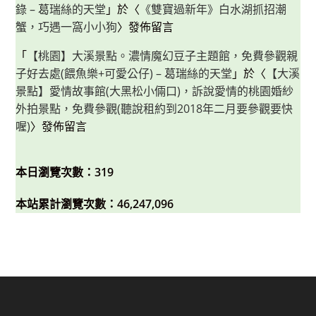
錄 – 葛瑞絲的天堂
」於〈
《雙寶過新年》白水湖抓招潮
蟹，巧遇一窩小小狗
〉發佈留言
「
【桃園】大溪景點。濃情魔幻豆子主題館，免費參觀親
子好去處(餵魚樂+可愛公仔) – 葛瑞絲的天堂
」於〈
【大溪
景點】愛情故事館(大黑松小倆口)，訴說愛情的桃園婚紗
外拍景點，免費參觀(聽說租約到2018年二月要參觀要快
喔)
〉發佈留言
本日瀏覽次數：319
本站累計瀏覽次數：46,247,096