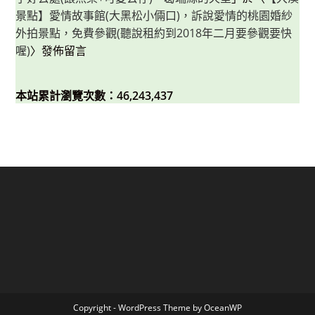
景點】愛情故事館(大黑松小倆口)，訴說愛情的桃園婚紗
外拍景點，免費參觀(聽說租約到2018年二月要參觀要快
喔)
〉發佈留言
本站累計瀏覽次數：46,243,437
Copyright - WordPress Theme by OceanWP