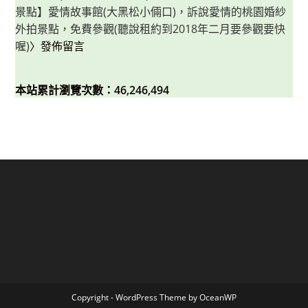
景點】愛情故事館(大黑松小倆口)，訴說愛情的桃園婚紗
外拍景點，免費參觀(聽說租約到2018年二月要參觀要快
喔)
〉發佈留言
本站累計瀏覽次數：46,246,494
Copyright - WordPress Theme by OceanWP