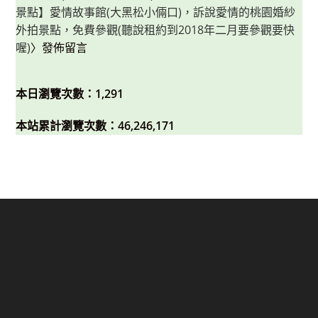
景點】愛情故事館(大黑松小倆口)，訴說愛情的桃園婚紗
外拍景點，免費參觀(聽說租約到2018年二月要參觀要快
喔)
〉發佈留言
本日瀏覽次數：1,291
本站累計瀏覽次數：46,246,171