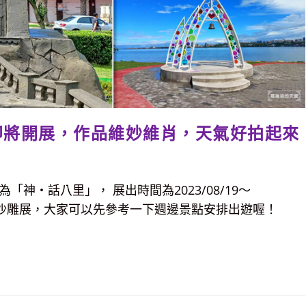
里即將開展，作品維妙維肖，天氣好拍起來
「神‧話八里」， 展出時間為2023/08/19～
年的八里沙雕展，大家可以先參考一下週邊景點安排出遊喔！