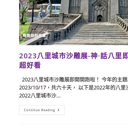
2023八里城市沙雕展-神·話八
超好看
2023八里城市沙雕展即開開跑啦！ 今年的主題為
2023/10/17，共六十天， 以下是2022
2022八里城市沙...
2023
Continue Reading
八
里
城
市