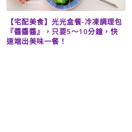
【宅配美食】光光盒餐-冷凍調理包
『醬醬醬』，只要5～10分鐘，快
速端出美味一餐！