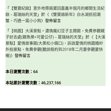
「
【雙寶紀錄】意外地帶兩寶回嘉義半個月的鄉間生活紀
錄 – 葛瑞絲的天堂
」於〈
《雙寶過新年》白水湖抓招潮
蟹，巧遇一窩小小狗
〉發佈留言
「
【桃園】大溪景點。濃情魔幻豆子主題館，免費參觀親
子好去處(餵魚樂+可愛公仔) – 葛瑞絲的天堂
」於〈
【大溪
景點】愛情故事館(大黑松小倆口)，訴說愛情的桃園婚紗
外拍景點，免費參觀(聽說租約到2018年二月要參觀要快
喔)
〉發佈留言
本日瀏覽次數：64
本站累計瀏覽次數：46,237,166