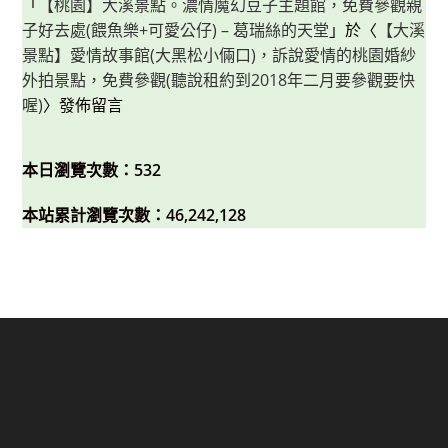
「
【桃園】大溪景點。濃情魔幻豆子主題館，免費參觀親
子好去處(餵魚樂+可愛公仔) – 葛瑞絲的天堂
」於〈
【大溪
景點】愛情故事館(大黑松小倆口)，訴說愛情的桃園婚紗
外拍景點，免費參觀(聽說租約到2018年二月要參觀要快
喔)
〉發佈留言
本日瀏覽次數：532
本站累計瀏覽次數：46,242,128