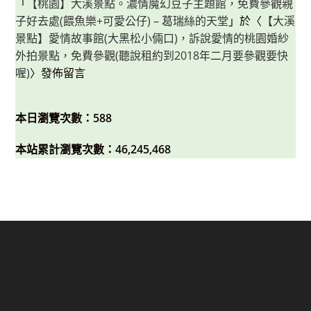
「
【桃園】大溪景點。濃情魔幻豆子主題館，免費參觀親
子好去處(餵魚樂+可愛公仔) – 葛瑞絲的天堂
」於〈
【大溪
景點】愛情故事館(大黑松小倆口)，訴說愛情的桃園婚紗
外拍景點，免費參觀(聽說租約到2018年二月要參觀要快
喔)
〉發佈留言
本日瀏覽次數：588
本站累計瀏覽次數：46,245,468