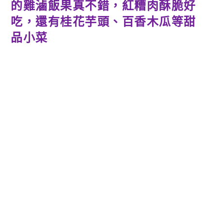
的雞滷飯果真不錯，紅糟肉酥脆好
吃，還有桂花芋頭、百香木瓜等甜
品小菜