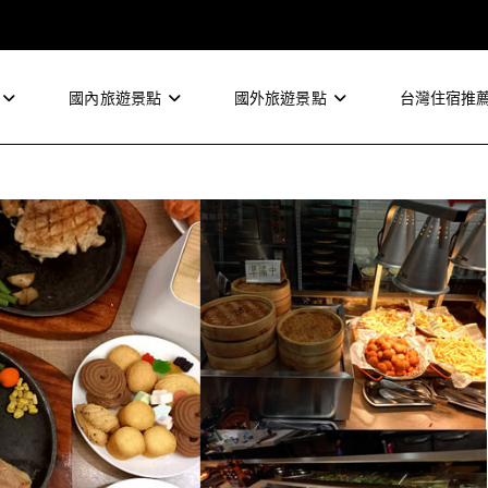
國內旅遊景點
國外旅遊景點
台灣住宿推