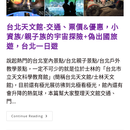
作、
多
元
展
覽，
台
台北天文館-交通、票價&優惠，小
北
市
民
資族/親子族的宇宙探險+偽出國旅
門
票
遊，台北一日遊
只
要
15
元
說起熱門的台北室內景點/台北親子景點/台北戶外
教學景點，一定不可少的就是位於士林的「台北市
立天文科學教育館」(簡稱台北天文館/士林天文
館)，目前還有極光展彷彿到北極看極光，館內還有
會升降的熱氣球，本篇幫大家整理天文館交通、
門...
台
Continue Reading
北
天
文