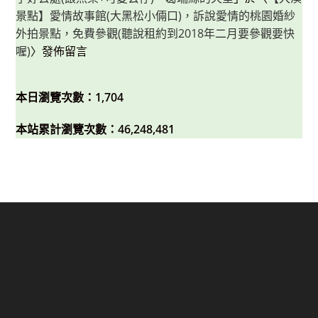
景點】愛情故事館(大黑松小倆口)，訴說愛情的桃園婚紗
外拍景點，免費參觀(聽說租約到2018年二月要參觀要快
喔)
〉發佈留言
本日瀏覽次數：1,704
本站累計瀏覽次數：46,248,481