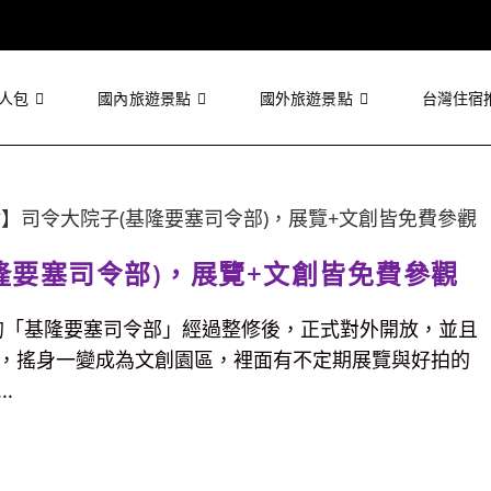
人包
國內旅遊景點
國外旅遊景點
台灣住宿
隆要塞司令部)，展覽+文創皆免費參觀
的「基隆要塞司令部」經過整修後，正式對外開放，並且
，搖身一變成為文創園區，裡面有不定期展覽與好拍的
.