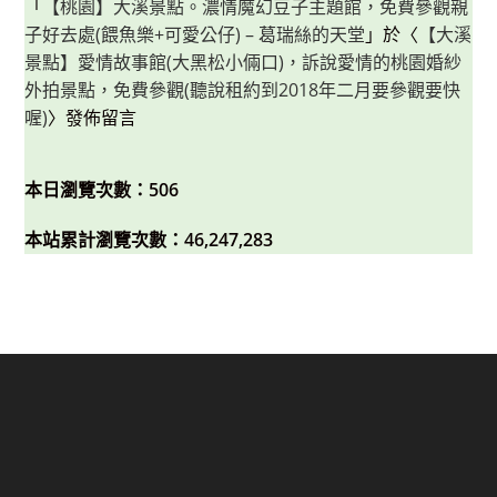
「
【桃園】大溪景點。濃情魔幻豆子主題館，免費參觀親
子好去處(餵魚樂+可愛公仔) – 葛瑞絲的天堂
」於〈
【大溪
景點】愛情故事館(大黑松小倆口)，訴說愛情的桃園婚紗
外拍景點，免費參觀(聽說租約到2018年二月要參觀要快
喔)
〉發佈留言
本日瀏覽次數：506
本站累計瀏覽次數：46,247,283