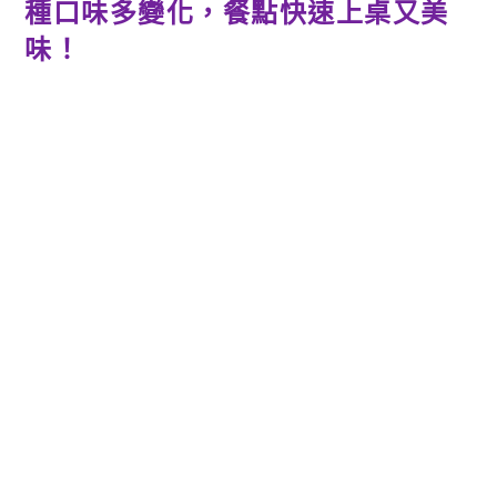
種口味多變化，餐點快速上桌又美
味！