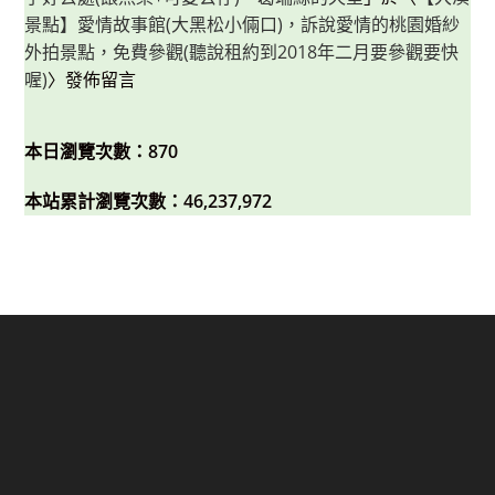
景點】愛情故事館(大黑松小倆口)，訴說愛情的桃園婚紗
外拍景點，免費參觀(聽說租約到2018年二月要參觀要快
喔)
〉發佈留言
本日瀏覽次數：870
本站累計瀏覽次數：46,237,972