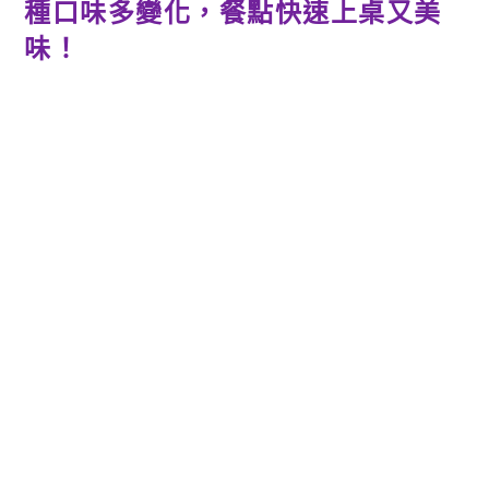
種口味多變化，餐點快速上桌又美
味！