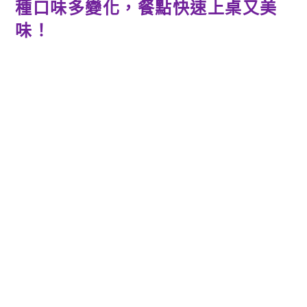
種口味多變化，餐點快速上桌又美
味！