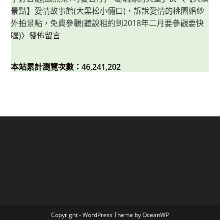
景點】愛情故事館(大黑松小倆口)，訴說愛情的桃園婚紗
外拍景點，免費參觀(聽說租約到2018年二月要參觀要快
喔)
〉發佈留言
本站累計瀏覽次數：46,241,202
Copyright - WordPress Theme by OceanWP