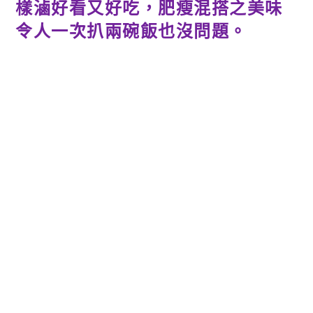
樣滷好看又好吃，肥瘦混搭之美味
令人一次扒兩碗飯也沒問題。