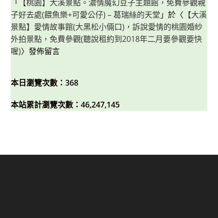
「
【桃園】大溪景點。濃情魔幻豆子主題館，免費參觀親
子好去處(餵魚樂+可愛公仔) – 葛瑞絲的天堂
」於〈
【大溪
景點】愛情故事館(大黑松小倆口)，訴說愛情的桃園婚紗
外拍景點，免費參觀(聽說租約到2018年二月要參觀要快
喔)
〉發佈留言
本日瀏覽次數：368
本站累計瀏覽次數：46,247,145