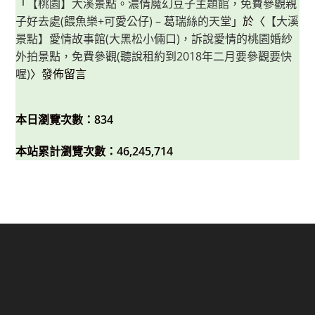
「
【桃園】大溪景點。濃情魔幻豆子主題館，免費參觀親
子好去處(餵魚樂+可愛公仔) – 葛瑞絲的天堂
」於〈
【大溪
景點】愛情故事館(大黑松小倆口)，訴說愛情的桃園婚紗
外拍景點，免費參觀(聽說租約到2018年二月要參觀要快
喔)
〉發佈留言
本日瀏覽次數：834
本站累計瀏覽次數：46,245,714