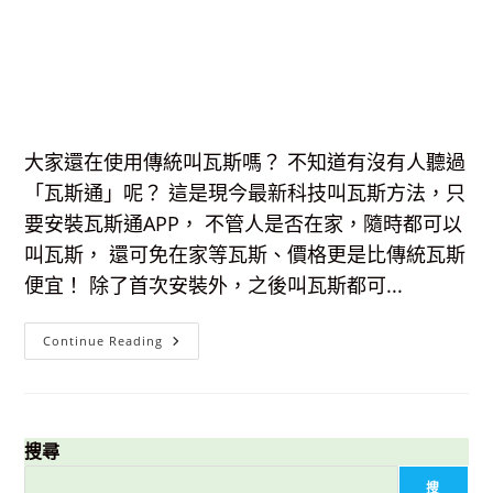
大家還在使用傳統叫瓦斯嗎？ 不知道有沒有人聽過
「瓦斯通」呢？ 這是現今最新科技叫瓦斯方法，只
要安裝瓦斯通APP， 不管人是否在家，隨時都可以
叫瓦斯， 還可免在家等瓦斯、價格更是比傳統瓦斯
便宜！ 除了首次安裝外，之後叫瓦斯都可...
【生
Continue Reading
活
分
享】
新
科
技
叫
搜尋
瓦
斯-
搜