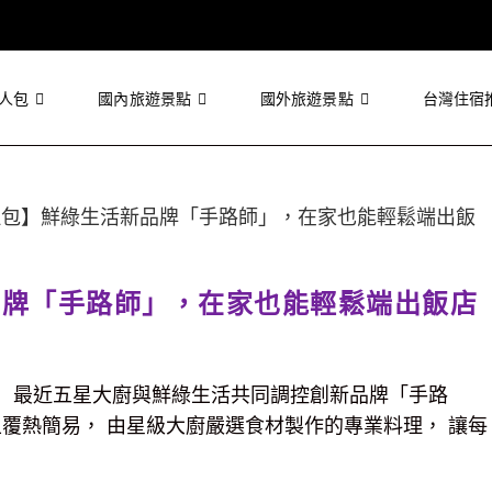
人包
國內旅遊景點
國外旅遊景點
台灣住宿
品牌「手路師」，在家也能輕鬆端出飯店
 最近五星大廚與鮮綠生活共同調控創新品牌「手路
覆熱簡易， 由星級大廚嚴選食材製作的專業料理， 讓每