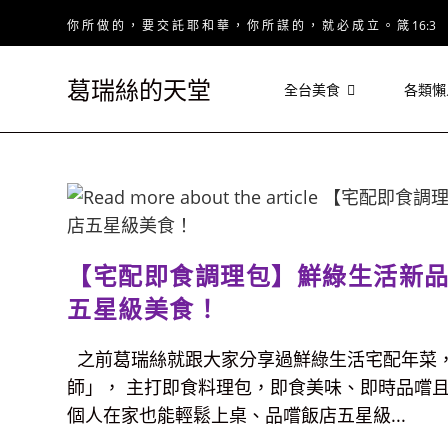
Skip
你 所 做 的 ， 要 交 託 耶 和 華 ， 你 所 謀 的 ， 就 必 成 立 。 箴 16:3
to
content
葛瑞絲的天堂
全台美食
各類懶
【宅配即食調理包】鮮綠生活新
五星級美食！
之前葛瑞絲就跟大家分享過鮮綠生活宅配年菜，
師」， 主打即食料理包，即食美味、即時品嚐且
個人在家也能輕鬆上桌、品嚐飯店五星級...