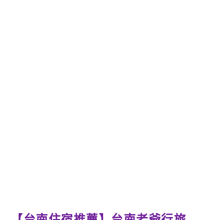
【台南住宿推薦】台南老爺行旅