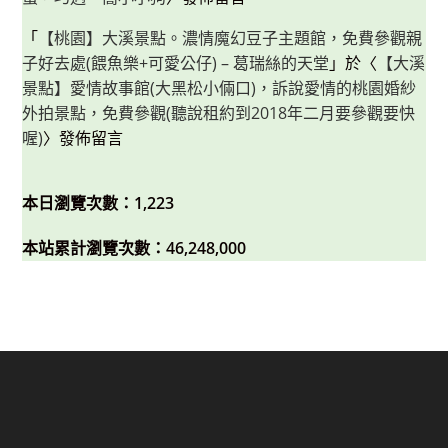
「
【桃園】大溪景點。濃情魔幻豆子主題館，免費參觀親
子好去處(餵魚樂+可愛公仔) – 葛瑞絲的天堂
」於〈
【大溪
景點】愛情故事館(大黑松小倆口)，訴說愛情的桃園婚紗
外拍景點，免費參觀(聽說租約到2018年二月要參觀要快
喔)
〉發佈留言
本日瀏覽次數：1,223
本站累計瀏覽次數：46,248,000