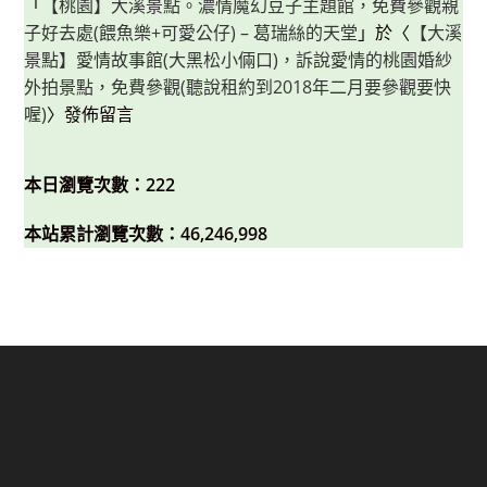
「
【桃園】大溪景點。濃情魔幻豆子主題館，免費參觀親
子好去處(餵魚樂+可愛公仔) – 葛瑞絲的天堂
」於〈
【大溪
景點】愛情故事館(大黑松小倆口)，訴說愛情的桃園婚紗
外拍景點，免費參觀(聽說租約到2018年二月要參觀要快
喔)
〉發佈留言
本日瀏覽次數：222
本站累計瀏覽次數：46,246,998