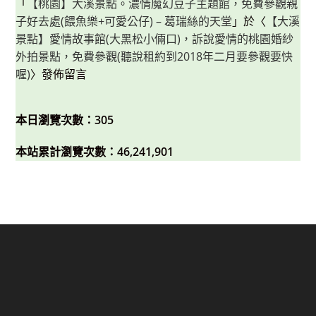
「
【桃園】大溪景點。濃情魔幻豆子主題館，免費參觀親
子好去處(餵魚樂+可愛公仔) – 葛瑞絲的天堂
」於〈
【大溪
景點】愛情故事館(大黑松小倆口)，訴說愛情的桃園婚紗
外拍景點，免費參觀(聽說租約到2018年二月要參觀要快
喔)
〉發佈留言
本日瀏覽次數：305
本站累計瀏覽次數：46,241,901