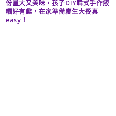
份量大又美味，孩子DIY韓式手作飯
糰好有趣，在家準備慶生大餐真
easy！