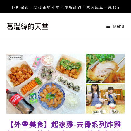
Skip
你 所 做 的 ， 要 交 託 耶 和 華 ， 你 所 謀 的 ， 就 必 成 立 。 箴 16:3
to
content
葛瑞絲的天堂
Menu
【外帶美食】起家雞-去骨系列炸雞