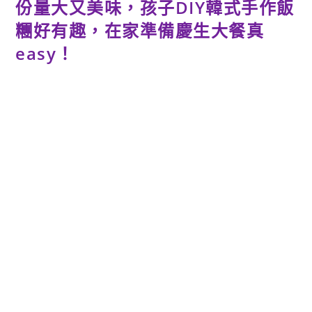
份量大又美味，孩子DIY韓式手作飯
糰好有趣，在家準備慶生大餐真
easy！