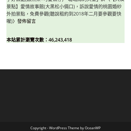
景點】愛情故事館(大黑松小倆口)，訴說愛情的桃園婚紗
外拍景點，免費參觀(聽說租約到2018年二月要參觀要快
喔)
〉發佈留言
本站累計瀏覽次數：46,243,418
Copyright - WordPress Theme by OceanWP