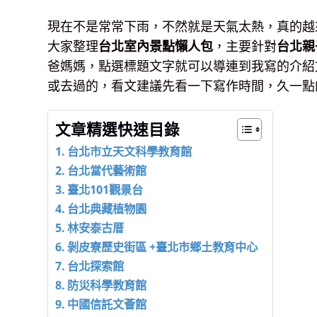
現在不是常常下雨，不然就是天氣太熱，真的越
大家整理
台北室內景點懶人包
，主要針對
台北親
爸媽媽，點選標題文字就可以導連到我寫的介紹
或去過的，看文建議先看一下寫作時間，久一點
文章精選快速目錄
台北市立天文科學教育館
台北當代藝術館
臺北101觀景台
台北典藏植物園
林安泰古厝
剝皮寮歷史街區 +臺北市鄉土教育中心
台北探索館
防災科學教育館
中國信託文薈館