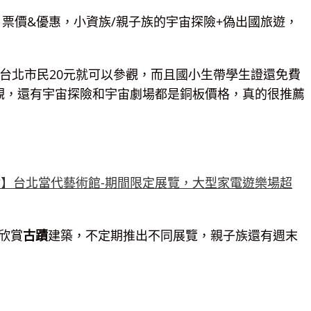
，台北市民20元就可以參觀，而且國小生帶學生證還免費
觀，還有宇宙探險和宇宙劇場都是銅板價格，真的很推薦
欣賞
古蹟
建築，不定期推出不同展覽，親子族還有週末