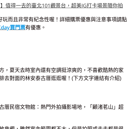
又好玩而且非常有紀念性喔！詳細購票優惠與注意事項請點
Kday買門票
有優惠。
方，夏天去時室內還有空調挺涼爽的，不喜歡酷熱的家
排去對面的林安泰古厝逛逛喔！(下方文字連結有介紹)
放參觀，雖然室內範圍都不大，但是拍照或走走都是很