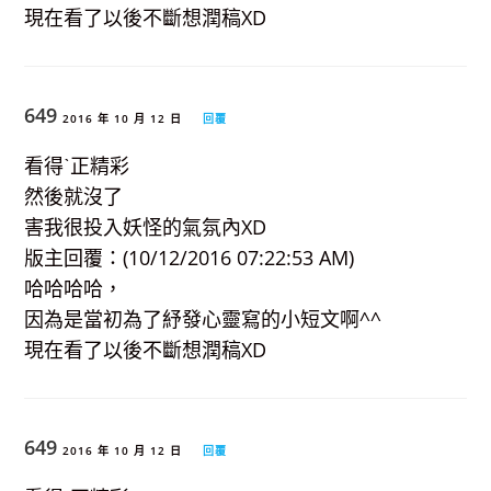
現在看了以後不斷想潤稿XD
649
2016 年 10 月 12 日
回覆
看得ˋ正精彩
然後就沒了
害我很投入妖怪的氣氛內XD
版主回覆：(10/12/2016 07:22:53 AM)
哈哈哈哈，
因為是當初為了紓發心靈寫的小短文啊^^
現在看了以後不斷想潤稿XD
649
2016 年 10 月 12 日
回覆