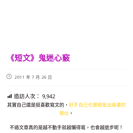
《短文》鬼迷心竅
Post
2011 年 7 月 26 日
published:
造訪人次：
9,942
其實自己還是挺喜歡寫文的，
好歹自己也曾經是出過書的
傢伙
，
不過文章真的是越不動手就越懶得寫，也會越退步呢！