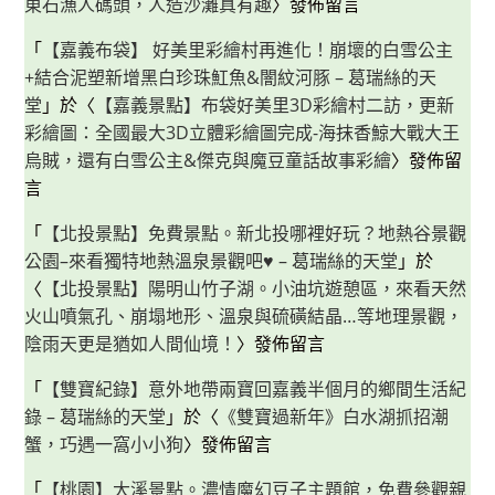
東石漁人碼頭，人造沙灘真有趣
〉發佈留言
「
【嘉義布袋】 好美里彩繪村再進化！崩壞的白雪公主
+結合泥塑新增黑白珍珠魟魚&闇紋河豚 – 葛瑞絲的天
堂
」於〈
【嘉義景點】布袋好美里3D彩繪村二訪，更新
彩繪圖：全國最大3D立體彩繪圖完成-海抹香鯨大戰大王
烏賊，還有白雪公主&傑克與魔豆童話故事彩繪
〉發佈留
言
「
【北投景點】免費景點。新北投哪裡好玩？地熱谷景觀
公園–來看獨特地熱溫泉景觀吧♥ – 葛瑞絲的天堂
」於
〈
【北投景點】陽明山竹子湖。小油坑遊憩區，來看天然
火山噴氣孔、崩塌地形、溫泉與硫磺結晶…等地理景觀，
陰雨天更是猶如人間仙境！
〉發佈留言
「
【雙寶紀錄】意外地帶兩寶回嘉義半個月的鄉間生活紀
錄 – 葛瑞絲的天堂
」於〈
《雙寶過新年》白水湖抓招潮
蟹，巧遇一窩小小狗
〉發佈留言
「
【桃園】大溪景點。濃情魔幻豆子主題館，免費參觀親