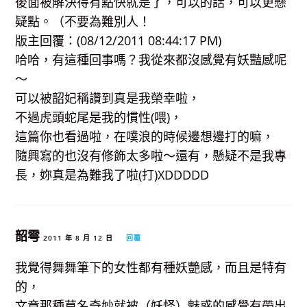
後面被解決得有點快就是了，可以的話，可以更懸
疑點。（不要為難別人！
版主回覆：(08/12/2011 08:44:17 PM)
哈哈，有這種回事嗎？我從來都沒感覺有妖豔感呢
～
可以被韶妃稱讚到真是我榮幸啦，
不過虎頭蛇尾是我的慣性(喂)，
這篇你也看過啦，在噗浪的時候邊想邊打的嘛，
隨興寫的也沒有修飾太多啦～還有，懸疑不是我專
長，妳真是為難我了啦(打)XDDDDD
韶雩
2011 年 8 月 12 日
回覆
我覺得舞舞筆下的女性都有種妖艷感，而且是特有
的，
文章那種莫名奇妙就被（妖怪）魅惑的感覺有帶出