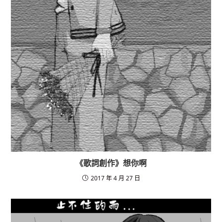
《歌詞創作》想你啊
2017 年 4 月 27 日