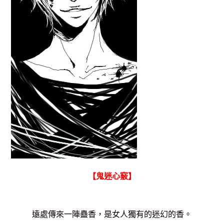
【鬼迷心竅】
遠處傳來一陣蠱香，是女人獨有的迷幻的香。