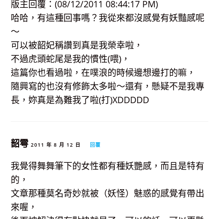
版主回覆：(08/12/2011 08:44:17 PM)
哈哈，有這種回事嗎？我從來都沒感覺有妖豔感呢
～
可以被韶妃稱讚到真是我榮幸啦，
不過虎頭蛇尾是我的慣性(喂)，
這篇你也看過啦，在噗浪的時候邊想邊打的嘛，
隨興寫的也沒有修飾太多啦～還有，懸疑不是我專
長，妳真是為難我了啦(打)XDDDDD
韶雩
2011 年 8 月 12 日
回覆
我覺得舞舞筆下的女性都有種妖艷感，而且是特有
的，
文章那種莫名奇妙就被（妖怪）魅惑的感覺有帶出
來喔，