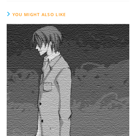
c
e
e
YOU MIGHT ALSO LIKE
b
o
o
k