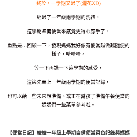
終於，一學期又過了(灑花XD)
經過了一年級兩學期的洗禮，
這學期準備便當來感覺更得心應手了，
重點是…回顧一下，發現媽媽我好像有便當越做越隨便的
樣子，哈哈哈，
等一下再講一下這學期的感受，
這邊先奉上一年級兩學期的便當記錄，
也可以給一些未來想準備、或正在幫孩子準備午餐便當的
媽媽們一些菜單參考啦。
【便當日記】綾綾一年級上學期自備便當菜色記錄與媽媽