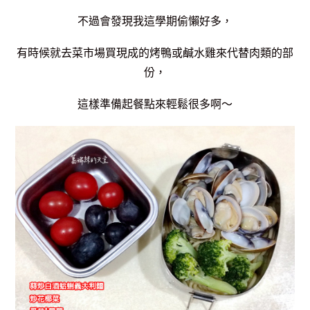
不過會發現我這學期偷懶好多，
有時候就去菜市場買現成的烤鴨或鹹水雞來代替肉類的部
份，
這樣準備起餐點來輕鬆很多啊～