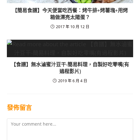
【簡易食譜】今天便當吃西餐：烤牛排+烤薯塊+用烤
箱做漂亮太陽蛋？
2017 年 10 月 12 日
【食譜】無水滷蜜汁豆干-簡易料理，自製好吃零嘴(有
過程影片)
2019 年 6 月 4 日
發佈留言
Comment