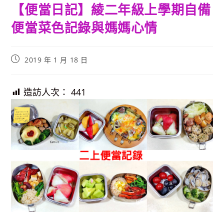
【便當日記】綾二年級上學期自備
便當菜色記錄與媽媽心情
Post
2019 年 1 月 18 日
published:
造訪人次：
441