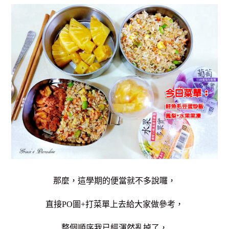
那麼，這學期的便當就不多說囉，
直接PO圖+打菜單上去給大家做參考，
整個順序我已經渾然亂掉了，