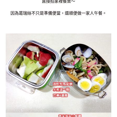
直接拍家裡餐桌～
因為葛瑞絲不只是準備便當，還順便做一家人午餐。