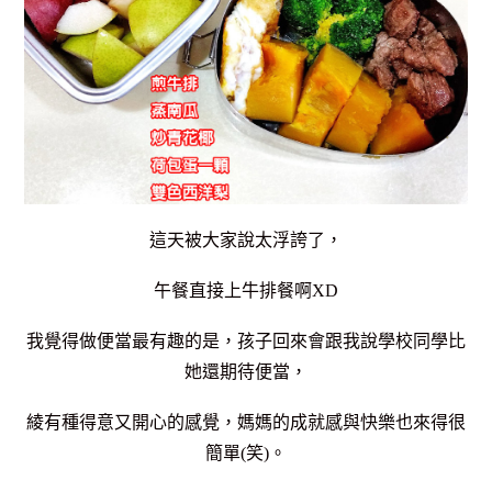
這天被大家說太浮誇了，
午餐直接上牛排餐啊XD
我覺得做便當最有趣的是，孩子回來會跟我說學校同學比
她還期待便當，
綾有種得意又開心的感覺，媽媽的成就感與快樂也來得很
簡單(笑)。