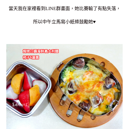
當天我在家裡看到LINE群畫面，她比賽輸了有點失落，
所以中午立馬寫小紙條鼓勵她♥