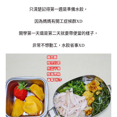
只清楚記得第一週是準備水餃，
因為媽媽有開工症候群XD
開學第一天還是第二天就要帶便當的樣子，
非常不想動工，水餃省事XD