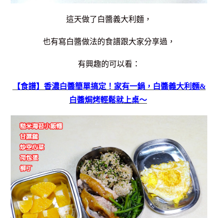
這天做了白醬義大利麵，
也有寫白醬做法的食譜跟大家分享過，
有興趣的可以看：
【食譜】香濃白醬簡單搞定！家有一鍋，白醬義大利麵&
白醬焗烤輕鬆就上桌～