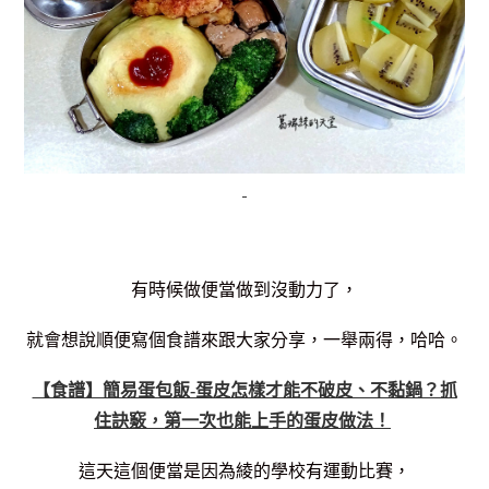
有時候做便當做到沒動力了，
就會想說順便寫個食譜來跟大家分享，一舉兩得，哈哈。
【食譜】簡易蛋包飯-蛋皮怎樣才能不破皮、不黏鍋？抓
住訣竅，第一次也能上手的蛋皮做法！
這天這個便當是因為綾的學校有運動比賽，