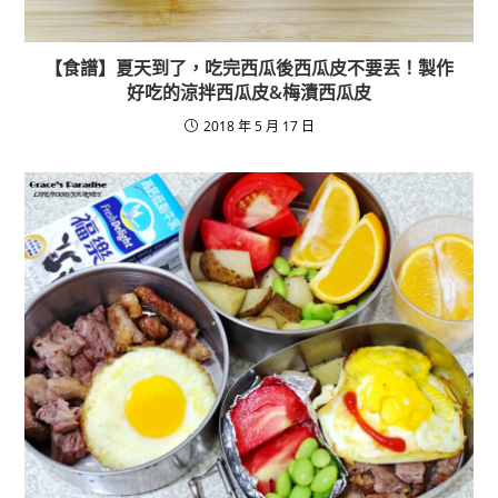
【食譜】夏天到了，吃完西瓜後西瓜皮不要丟！製作
好吃的涼拌西瓜皮&梅漬西瓜皮
2018 年 5 月 17 日