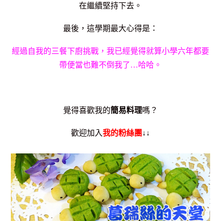
在繼續堅持下去。
最後，這學期最大心得是：
經過自我的三餐下廚挑戰，我已經覺得就算小學六年都要
帶便當也難不倒我了…哈哈。
覺得喜歡我的
簡易料理
嗎？
歡迎加入
我的
粉絲團
↓↓