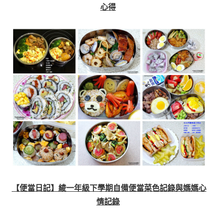
心得
【便當日記】綾一年級下學期自備便當菜色記錄與媽媽心
情記錄