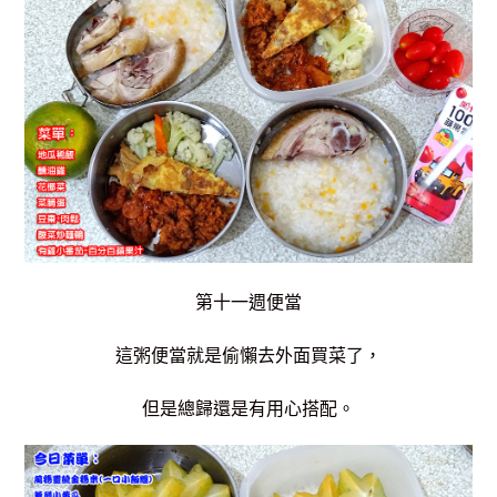
第十一週便當
這粥便當就是偷懶去外面買菜了，
但是總歸還是有用心搭配。