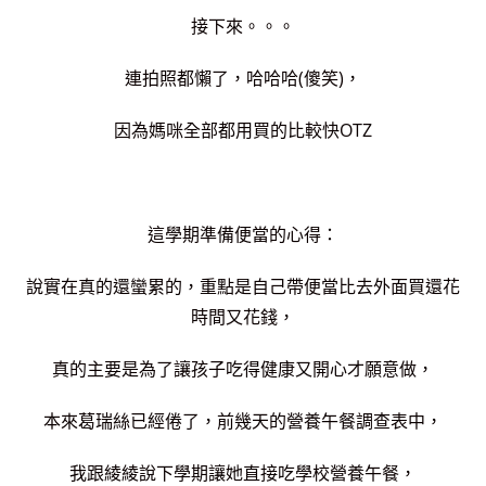
接下來。。。
連拍照都懶了，哈哈哈(傻笑)，
因為媽咪全部都用買的比較快OTZ
這學期準備便當的心得：
說實在真的還蠻累的，重點是自己帶便當比去外面買還花
時間又花錢，
真的主要是為了讓孩子吃得健康又開心才願意做，
本來葛瑞絲已經倦了，前幾天的營養午餐調查表中，
我跟綾綾說下學期讓她直接吃學校營養午餐，