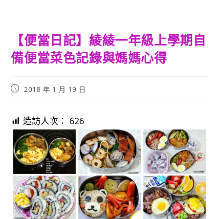
【便當日記】綾綾一年級上學期自
備便當菜色記錄與媽媽心得
Post
2018 年 1 月 19 日
published:
造訪人次：
626