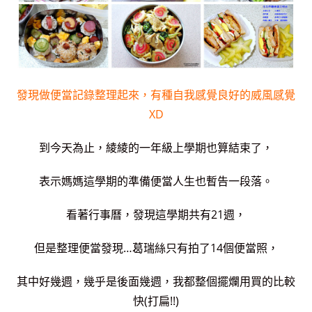
發現做便當記錄整理起來，
有種自我感覺良好的威風感覺
XD
到今天為止，綾綾的一年級上學期也算結束了，
表示媽媽這學期的準備便當人生也暫告一段落。
看著行事曆，發現這學期共有21週，
但是整理便當發現…葛瑞絲只有拍了14個便當照，
其中好幾週，幾乎是後面幾週，我都整個擺爛用買的比較
快(打扁!!)