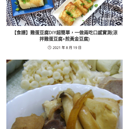
【食譜】雞蛋豆腐DIY超簡單，一做兩吃口感實測(涼
拌雞蛋豆腐+煎黃金豆腐)
2021 年 8 月 19 日