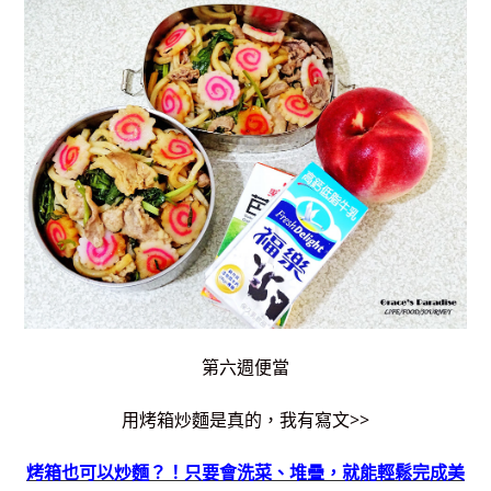
第六週便當
用烤箱炒麵是真的，我有寫文>>
烤箱也可以炒麵？！只要會洗菜、堆疊，就能輕鬆完成美