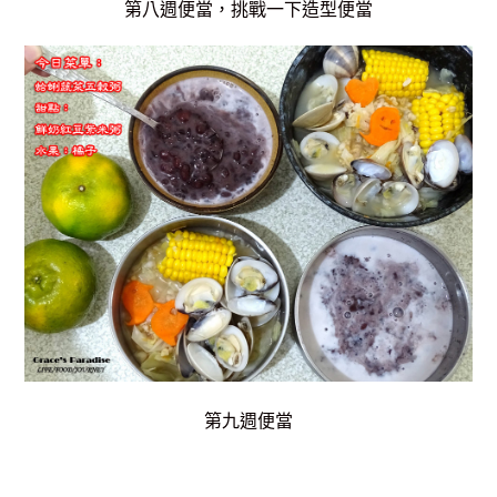
第八週便當，挑戰一下造型便當
第九週便當