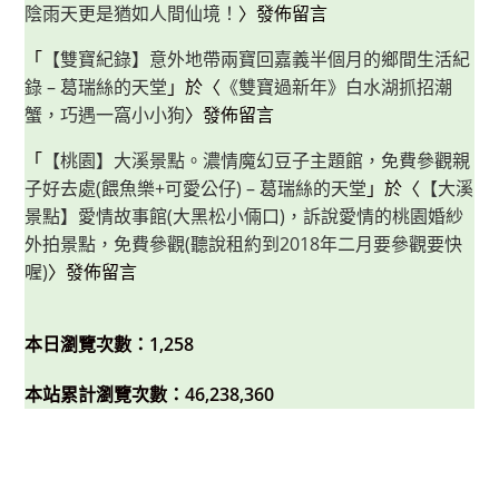
陰雨天更是猶如人間仙境！
〉發佈留言
「
【雙寶紀錄】意外地帶兩寶回嘉義半個月的鄉間生活紀
錄 – 葛瑞絲的天堂
」於〈
《雙寶過新年》白水湖抓招潮
蟹，巧遇一窩小小狗
〉發佈留言
「
【桃園】大溪景點。濃情魔幻豆子主題館，免費參觀親
子好去處(餵魚樂+可愛公仔) – 葛瑞絲的天堂
」於〈
【大溪
景點】愛情故事館(大黑松小倆口)，訴說愛情的桃園婚紗
外拍景點，免費參觀(聽說租約到2018年二月要參觀要快
喔)
〉發佈留言
本日瀏覽次數：1,258
本站累計瀏覽次數：46,238,360