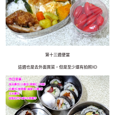
第十三週便當
這週也是去外面買菜，但是至少還有拍照XD