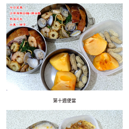
第十週便當