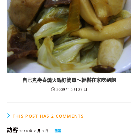
自己煮壽喜燒火鍋好簡單～輕鬆在家吃到飽
2009 年 5 月 27 日
THIS POST HAS 2 COMMENTS
訪客
2018 年 2 月 3 日
回覆