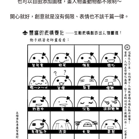
也可以自由添加圖樣，畫人物畫動物都不限制～
開心就好，創意就是沒有侷限、表情也不該千篇一律。