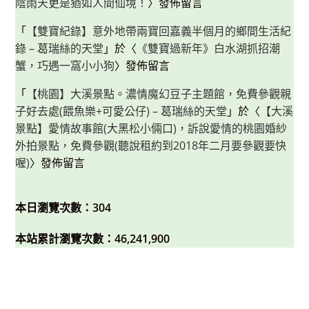
陰雨天更是猶如人間仙境！
〉發佈留言
「
【雙寶紀錄】意外地帶兩寶回嘉義半個月的鄉間生活紀
錄 – 葛瑞絲的天堂
」於〈
《雙寶過新年》白水湖抓招潮
蟹，巧遇一窩小小狗
〉發佈留言
「
【桃園】大溪景點。濃情魔幻豆子主題館，免費參觀親
子好去處(餵魚樂+可愛公仔) – 葛瑞絲的天堂
」於〈
【大溪
景點】愛情故事館(大黑松小倆口)，訴說愛情的桃園婚紗
外拍景點，免費參觀(聽說租約到2018年二月要參觀要快
喔)
〉發佈留言
本日瀏覽次數：304
本站累計瀏覽次數：46,241,900