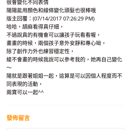
很會變化不同表情
陽陽能用顏色和線條變化頭髮也很棒哦
版主回覆：(07/14/2017 07:26:29 PM)
哈哈，頡麻看得真仔細，
不過說真的有機會可以讓孩子玩看看喔，
畫畫的時候，兩個孩子意外安靜和專心呦，
除了創作力外也練習穩定性，
綾不會畫的時候我說可以參考我的，她再自己變化
～
陽就是跟著姐姐一起，這算是可以因個人程度而不
同表現的活動，
兩寶可以一起^^
發佈留言
Comment