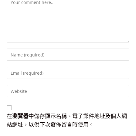
Enter
your
name
Enter
or
your
username
email
to
Enter
address
comment
your
to
website
comment
URL
(optional)
在
瀏覽器
中儲存顯示名稱、電子郵件地址及個人網
站網址，以供下次發佈留言時使用。