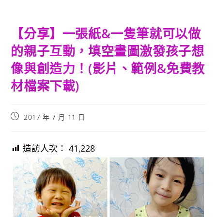
【分享】一張紙&一隻筆就可以做
的親子互動，填空畫圖激發孩子想
像與創造力！(影片、範例&免費教
材檔案下載)
Post
2017 年 7 月 11 日
published:
造訪人次：
41,228