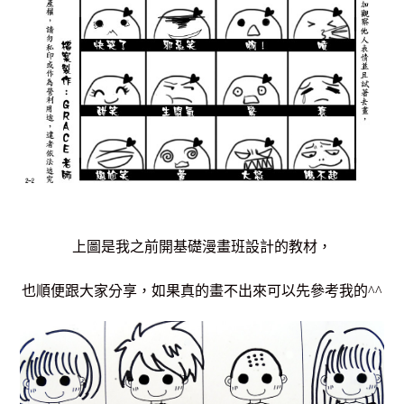
上圖是我之前開基礎漫畫班設計的教材，
也順便跟大家分享，如果真的畫不出來可以先參考我的^^