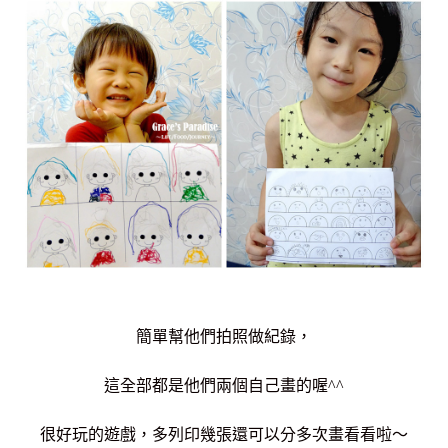
簡單幫他們拍照做紀錄，
這全部都是他們兩個自己畫的喔^^
很好玩的遊戲，多列印幾張還可以分多次畫看看啦～