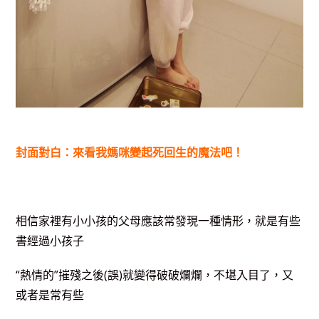
封面對白：來看我媽咪變起死回生的魔法吧！
相信家裡有小小孩的父母應該常發現一種情形，就是有些
書經過小孩子
“熱情的”摧殘之後(誤)就變得破破爛爛，不堪入目了，又
或者是常有些