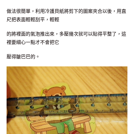
做法很簡單，利用冷護貝紙將剪下的圖案夾合以後，用直
尺把表面輕輕刮平，輕輕
的將裡面的氣泡推出來，多壓幾次就可以貼得平整了，這
裡要細心一點才不會把它
壓得皺巴巴的。