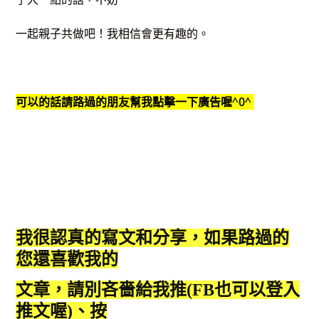
一起親子共做吧！我相信會更有趣的。
可以的話請路過的朋友幫我點擊一下廣告喔^0^
我很認真的寫文和分享，如果路過的
您還喜歡我的
文章，請別吝嗇給我推(FB也可以登入
推文喔)、按