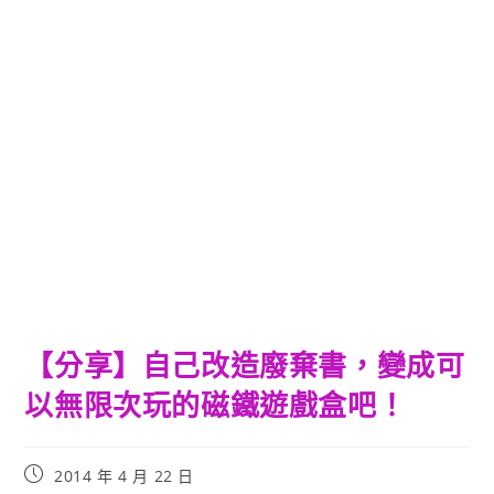
【分享】自己改造廢棄書，變成可
以無限次玩的磁鐵遊戲盒吧！
Post
2014 年 4 月 22 日