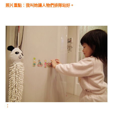
照片重點：我叫她讓人物們排隊站好。
：