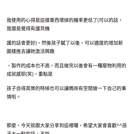
我使用的心得是這樣東西壞掉的機率更低了(可以的話，
我還是覺得有護貝機
護的話會更好)，然後孩子膩了以後，可以適度的
增加新
圖樣進去讓她激活興趣
，製作的成本也不高，而且做完以後會有一種廢物利用
的
成就感耶(笑)，重點是
孩子自得其樂的時候也可以讓媽咪有空閒做一下自己的
事
情啦。
那麼，今天就跟大家分享到這裡囉，希望大家會喜歡^^孩
子大一點的話，不妨