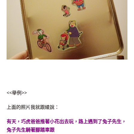
<<舉例>>
上面的照片我就跟綾說：
有天，巧虎爸爸推著小花出去玩，路上遇到了兔子先生，
兔子先生騎著腳踏車跟