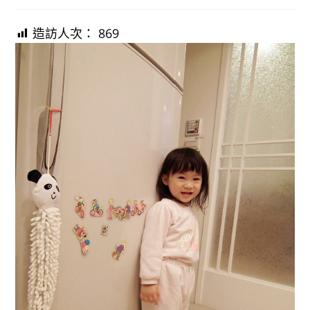
published:
造訪人次：
869