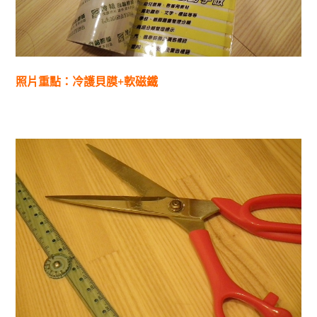
照片重點：冷護貝膜+軟磁鐵